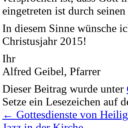
eingetreten ist durch seine
In diesem Sinne wünsche ic
Christusjahr 2015!
Ihr
Alfred Geibel, Pfarrer
Dieser Beitrag wurde unter
Setze ein Lesezeichen auf 
←
Gottesdienste von Heilig
Jazz in der Kirche
→