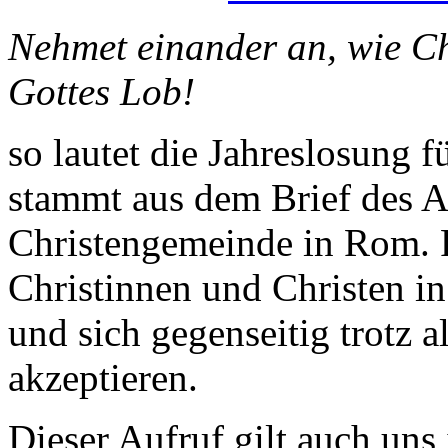
Nehmet einander an, wie C
Gottes Lob!
so lautet die Jahreslosung f
stammt aus dem Brief des A
Christengemeinde in Rom. P
Christinnen und Christen i
und sich gegenseitig trotz 
akzeptieren.
Dieser Aufruf gilt auch uns