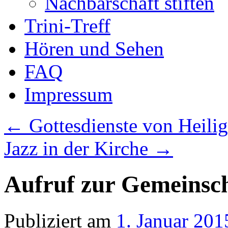
Nachbarschaft stiften
Trini-Treff
Hören und Sehen
FAQ
Impressum
←
Gottesdienste von Heilig
Jazz in der Kirche
→
Aufruf zur Gemeinsc
Publiziert am
1. Januar 201