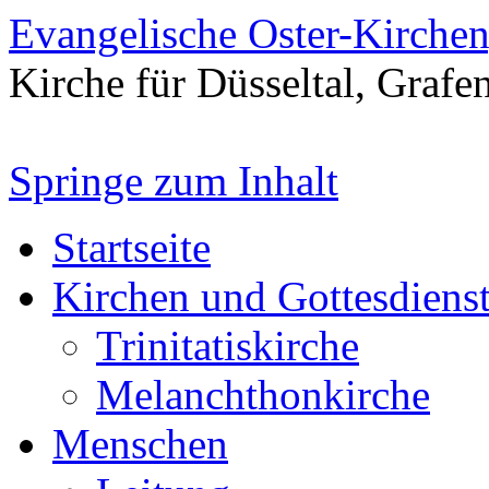
Evangelische Oster-Kirche
Kirche für Düsseltal, Grafe
Springe zum Inhalt
Startseite
Kirchen und Gottesdiens
Trinitatiskirche
Melanchthonkirche
Menschen