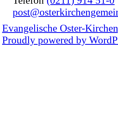
Telefon
(0211) 914 51-0
post@osterkirchengemei
Evangelische Oster-Kirche
Proudly powered by WordPr