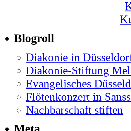
Ku
Blogroll
Diakonie in Düsseldor
Diakonie-Stiftung Me
Evangelisches Düsseld
Flötenkonzert in Sans
Nachbarschaft stiften
Meta