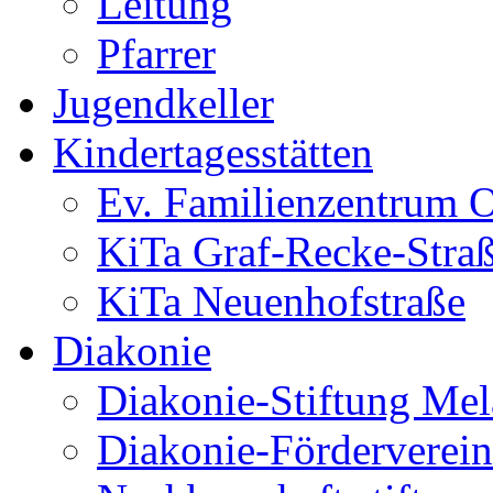
Leitung
Pfarrer
Jugendkeller
Kindertagesstätten
Ev. Familienzentrum O
KiTa Graf-Recke-Stra
KiTa Neuenhofstraße
Diakonie
Diakonie-Stiftung Me
Diakonie-Förderverein