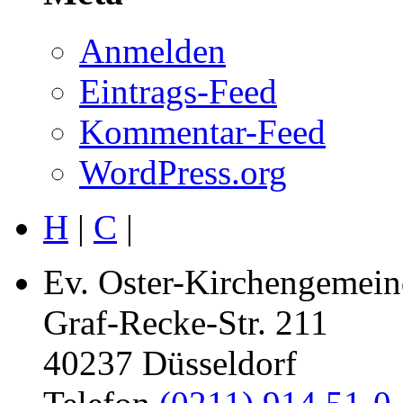
Anmelden
Eintrags-Feed
Kommentar-Feed
WordPress.org
H
|
C
|
Ev. Oster-Kirchengemein
Graf-Recke-Str. 211
40237 Düsseldorf