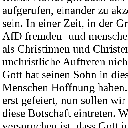
aufgerufen, einander zu akz
sein. In einer Zeit, in de
AfD fremden- und menschenf
als Christinnen und Christe
unchristliche Auftreten nic
Gott hat seinen Sohn in dies
Menschen Hoffnung haben. 
erst gefeiert, nun sollen wi
diese Botschaft eintreten. W
versprochen ist, dass Gott i