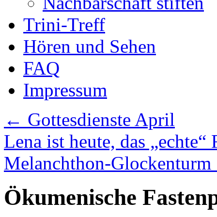
Nachbarschaft stiften
Trini-Treff
Hören und Sehen
FAQ
Impressum
←
Gottesdienste April
Lena ist heute, das „echte“
Melanchthon-Glockenturm
Ökumenische Fastenp