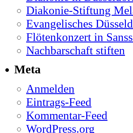
Diakonie-Stiftung Me
Evangelisches Düsseld
Flötenkonzert in Sans
Nachbarschaft stiften
Meta
Anmelden
Eintrags-Feed
Kommentar-Feed
WordPress.org