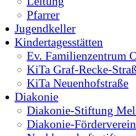
Leitung
Pfarrer
Jugendkeller
Kindertagesstätten
Ev. Familienzentrum O
KiTa Graf-Recke-Stra
KiTa Neuenhofstraße
Diakonie
Diakonie-Stiftung Me
Diakonie-Förderverein