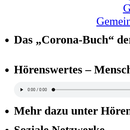
Gemein
Das „Corona-Buch“ der
Hörenswertes – Mensch
Mehr dazu unter Höre
Soziale Netzwerke