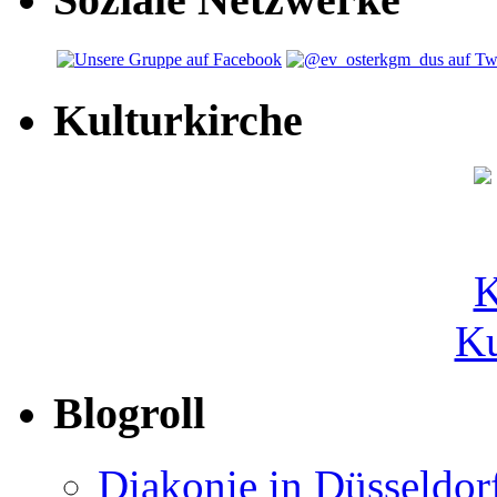
Kulturkirche
Ku
Blogroll
Diakonie in Düsseldor