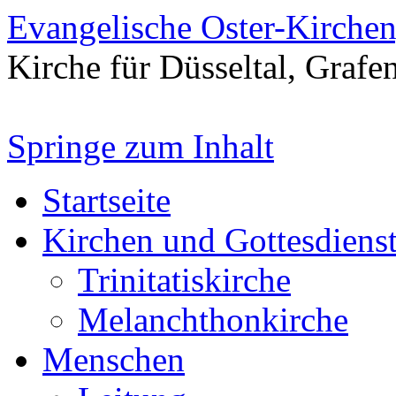
Evangelische Oster-Kirche
Kirche für Düsseltal, Grafe
Springe zum Inhalt
Startseite
Kirchen und Gottesdiens
Trinitatiskirche
Melanchthonkirche
Menschen