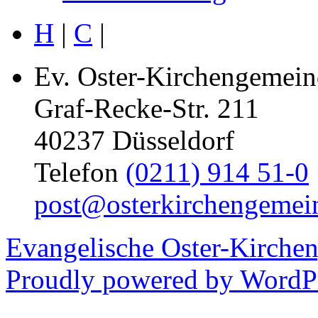
H
|
C
|
Ev. Oster-Kirchengemein
Graf-Recke-Str. 211
40237 Düsseldorf
Telefon
(0211) 914 51-0
post@osterkirchengemei
Evangelische Oster-Kirche
Proudly powered by WordPr