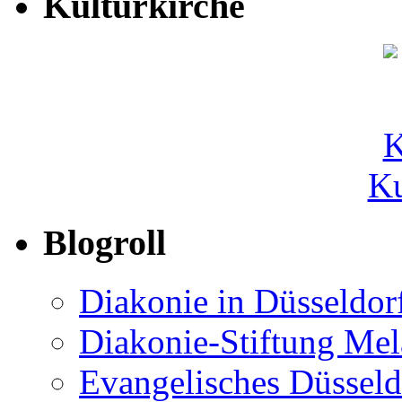
Kulturkirche
Ku
Blogroll
Diakonie in Düsseldor
Diakonie-Stiftung Me
Evangelisches Düsseld