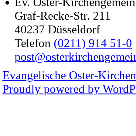
Ev. Oster-Kirchengemein
Graf-Recke-Str. 211
40237 Düsseldorf
Telefon
(0211) 914 51-0
post@osterkirchengemei
Evangelische Oster-Kirche
Proudly powered by WordPr