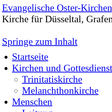
Evangelische Oster-Kirche
Kirche für Düsseltal, Grafe
Springe zum Inhalt
Startseite
Kirchen und Gottesdiens
Trinitatiskirche
Melanchthonkirche
Menschen