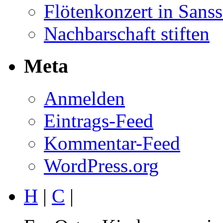
Flötenkonzert in Sans
Nachbarschaft stiften
Meta
Anmelden
Eintrags-Feed
Kommentar-Feed
WordPress.org
H
|
C
|