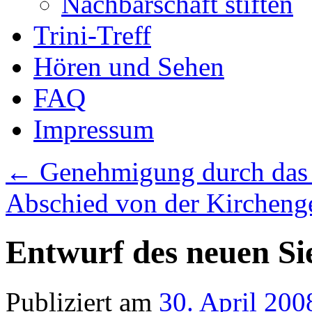
Nachbarschaft stiften
Trini-Treff
Hören und Sehen
FAQ
Impressum
←
Genehmigung durch das
Abschied von der Kirchen
Entwurf des neuen Si
Publiziert am
30. April 200