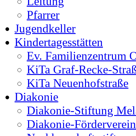
Leitung
Pfarrer
Jugendkeller
Kindertagesstätten
Ev. Familienzentrum O
KiTa Graf-Recke-Stra
KiTa Neuenhofstraße
Diakonie
Diakonie-Stiftung Me
Diakonie-Förderverein