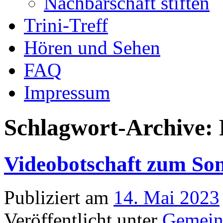
Nachbarschaft stiften
Trini-Treff
Hören und Sehen
FAQ
Impressum
Schlagwort-Archive:
Videobotschaft zum Son
Publiziert am
14. Mai 2023
Veröffentlicht unter
Gemein