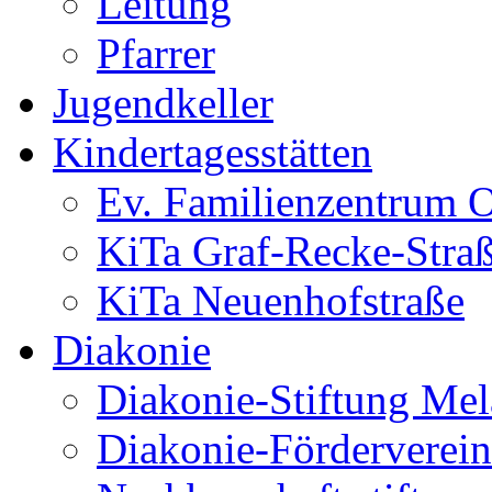
Leitung
Pfarrer
Jugendkeller
Kindertagesstätten
Ev. Familienzentrum O
KiTa Graf-Recke-Stra
KiTa Neuenhofstraße
Diakonie
Diakonie-Stiftung Me
Diakonie-Förderverein