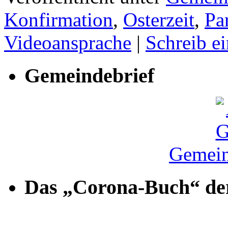
Konfirmation
,
Osterzeit
,
Pa
Videoansprache
|
Schreib e
Gemeindebrief
Gemein
Das „Corona-Buch“ der