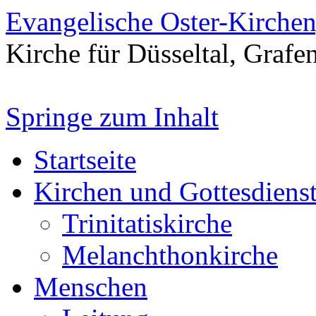
Evangelische Oster-Kirche
Kirche für Düsseltal, Grafe
Springe zum Inhalt
Startseite
Kirchen und Gottesdiens
Trinitatiskirche
Melanchthonkirche
Menschen