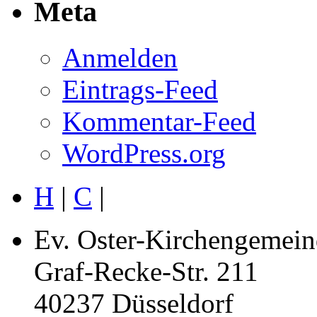
Meta
Anmelden
Eintrags-Feed
Kommentar-Feed
WordPress.org
H
|
C
|
Ev. Oster-Kirchengemein
Graf-Recke-Str. 211
40237 Düsseldorf