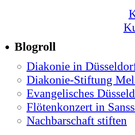
Ku
Blogroll
Diakonie in Düsseldor
Diakonie-Stiftung Me
Evangelisches Düsseld
Flötenkonzert in Sans
Nachbarschaft stiften