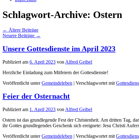
Schlagwort-Archive:
Ostern
←
Ältere Beiträge
Neuere Beiträge
→
Unsere Gottesdienste im April 2023
Publiziert am
6. April 2023
von
Alfred Geibel
Herzliche Einladung zum Mitfeiern der Gottesdienste!
Veröffentlicht unter
Gemeindeleben
|
Verschlagwortet mit
Gottesdiens
Feier der Osternacht
Publiziert am
1. April 2023
von
Alfred Geibel
Ostern ist das grundlegende Fest der Christenheit. Am dritten Tag, da
ihr Gottes grundlegendes Geschenk sich ereignete: Jesu Christi Auf
Veröffentlicht unter
Gemeindeleben
|
Verschlagwortet mit
Gottesdiens