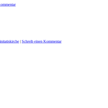
 Kommentar
initatiskirche
|
Schreib einen Kommentar