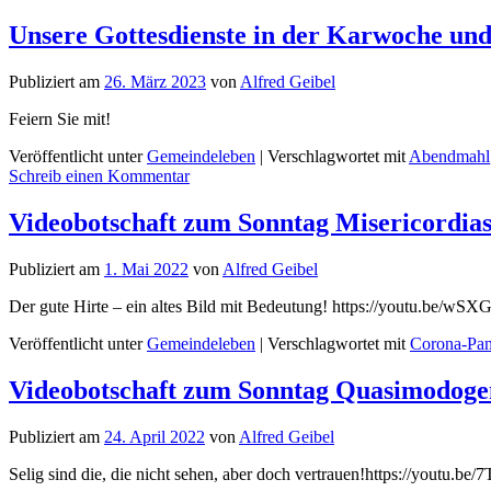
Unsere Gottesdienste in der Karwoche und
Publiziert am
26. März 2023
von
Alfred Geibel
Feiern Sie mit!
Veröffentlicht unter
Gemeindeleben
|
Verschlagwortet mit
Abendmahl
Schreib einen Kommentar
Videobotschaft zum Sonntag Misericordias
Publiziert am
1. Mai 2022
von
Alfred Geibel
Der gute Hirte – ein altes Bild mit Bedeutung! https://youtu.be/
Veröffentlicht unter
Gemeindeleben
|
Verschlagwortet mit
Corona-Pa
Videobotschaft zum Sonntag Quasimodogeni
Publiziert am
24. April 2022
von
Alfred Geibel
Selig sind die, die nicht sehen, aber doch vertrauen!https://youtu.