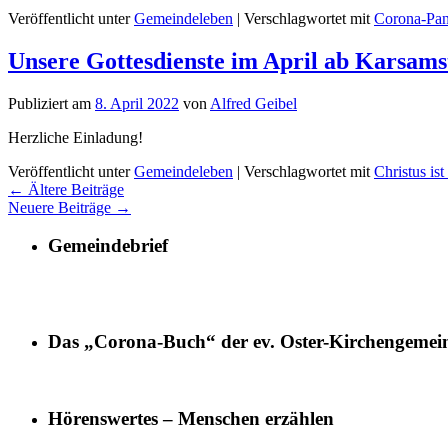
Veröffentlicht unter
Gemeindeleben
|
Verschlagwortet mit
Corona-Pa
Unsere Gottesdienste im April ab Karsams
Publiziert am
8. April 2022
von
Alfred Geibel
Herzliche Einladung!
Veröffentlicht unter
Gemeindeleben
|
Verschlagwortet mit
Christus ist
←
Ältere Beiträge
Neuere Beiträge
→
Gemeindebrief
Das „Corona-Buch“ der ev. Oster-Kirchengemei
Hörenswertes – Menschen erzählen