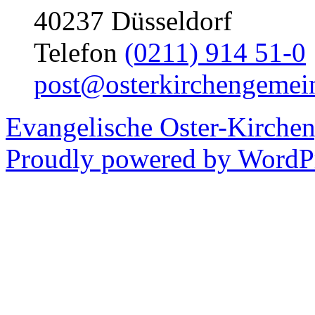
40237 Düsseldorf
Telefon
(0211) 914 51-0
post@osterkirchengemei
Evangelische Oster-Kirche
Proudly powered by WordPr