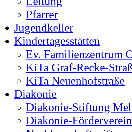
Leitung
Pfarrer
Jugendkeller
Kindertagesstätten
Ev. Familienzentrum O
KiTa Graf-Recke-Stra
KiTa Neuenhofstraße
Diakonie
Diakonie-Stiftung Me
Diakonie-Förderverein