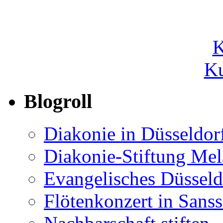
Ku
Blogroll
Diakonie in Düsseldor
Diakonie-Stiftung Me
Evangelisches Düsseld
Flötenkonzert in Sans