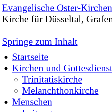
Evangelische Oster-Kirche
Kirche für Düsseltal, Grafe
Springe zum Inhalt
Startseite
Kirchen und Gottesdiens
Trinitatiskirche
Melanchthonkirche
Menschen