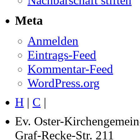
Nachbarschaft stiften
Meta
Anmelden
Eintrags-Feed
Kommentar-Feed
WordPress.org
H
|
C
|
Ev. Oster-Kirchengemein
Graf-Recke-Str. 211