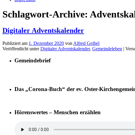
Schlagwort-Archive:
Adventska
Digitaler Adventskalender
Publiziert am
1. Dezember 2020
von
Alfred Geibel
Veröffentlicht unter
Digitaler Adventskalender
,
Gemeindeleben
|
Vers
Gemeindebrief
Das „Corona-Buch“ der ev. Oster-Kirchengemei
Hörenswertes – Menschen erzählen