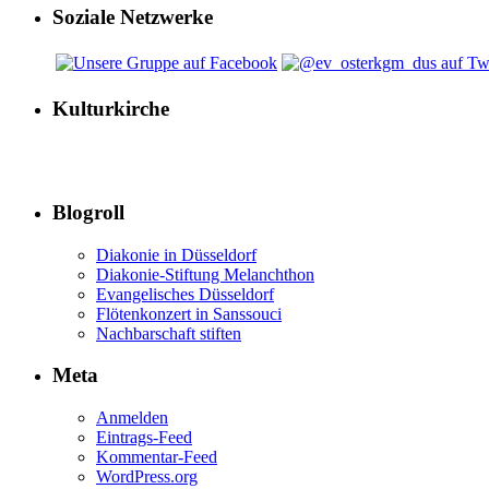
Soziale Netzwerke
Kulturkirche
Blogroll
Diakonie in Düsseldorf
Diakonie-Stiftung Melanchthon
Evangelisches Düsseldorf
Flötenkonzert in Sanssouci
Nachbarschaft stiften
Meta
Anmelden
Eintrags-Feed
Kommentar-Feed
WordPress.org