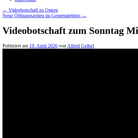
←
Videobotschaft zu Ostern
Neue Öffnungszeiten im Gemeindebüro
→
Videobotschaft zum Sonntag Mis
Publiziert am
19. April 2026
von
Alfred Geibel