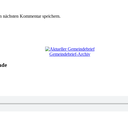
n nächsten Kommentar speichern.
Gemeindebrief-Archiv
nde