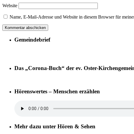
Website
Name, E-Mail-Adresse und Website in diesem Browser für meine
Gemeindebrief
Das „Corona-Buch“ der ev. Oster-Kirchengemei
Hörenswertes – Menschen erzählen
Mehr dazu unter Hören & Sehen