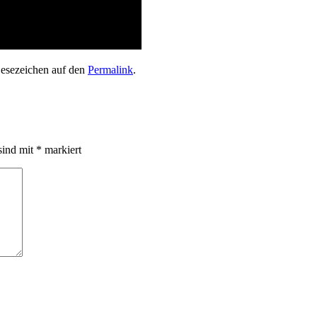
 Lesezeichen auf den
Permalink
.
sind mit
*
markiert