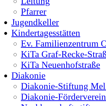
Leitung
Pfarrer
Jugendkeller
Kindertagesstätten
Ev. Familienzentrum O
KiTa Graf-Recke-Stra
KiTa Neuenhofstraße
Diakonie
Diakonie-Stiftung Me
Diakonie-Förderverein