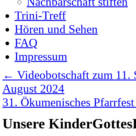
Nachbarschaft stiften
Trini-Treff
Hören und Sehen
FAQ
Impressum
←
Videobotschaft zum 11. S
August 2024
31. Ökumenisches Pfarrfes
Unsere KinderGottes