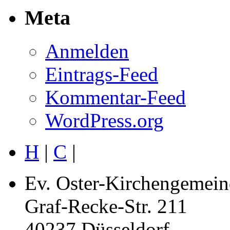
Meta
Anmelden
Eintrags-Feed
Kommentar-Feed
WordPress.org
H
|
C
|
Ev. Oster-Kirchengemein
Graf-Recke-Str. 211
40237 Düsseldorf