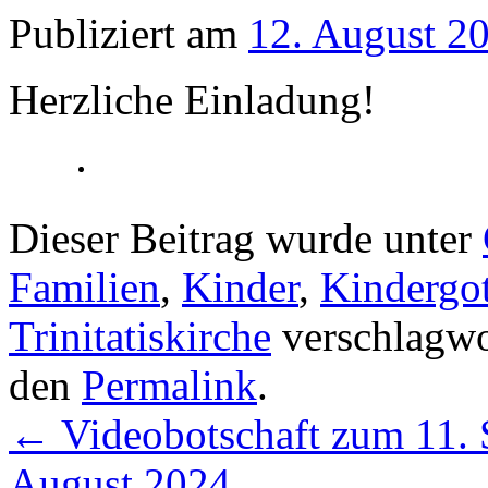
Publiziert am
12. August 2
Herzliche Einladung!
Dieser Beitrag wurde unter
Familien
,
Kinder
,
Kindergot
Trinitatiskirche
verschlagwor
den
Permalink
.
←
Videobotschaft zum 11. S
August 2024