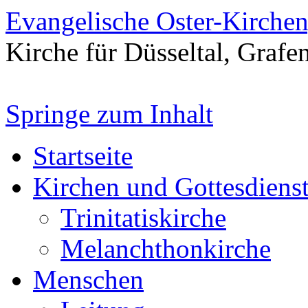
Evangelische Oster-Kirche
Kirche für Düsseltal, Grafe
Springe zum Inhalt
Startseite
Kirchen und Gottesdiens
Trinitatiskirche
Melanchthonkirche
Menschen