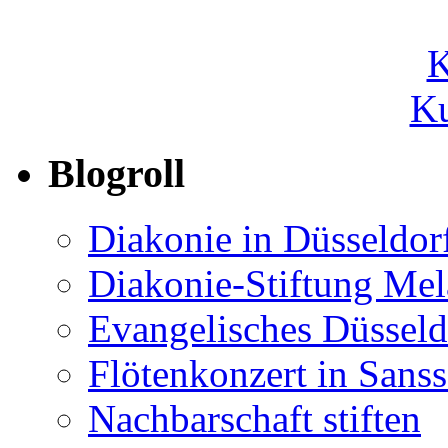
Ku
Blogroll
Diakonie in Düsseldor
Diakonie-Stiftung Me
Evangelisches Düsseld
Flötenkonzert in Sans
Nachbarschaft stiften