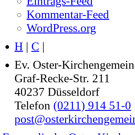
Eintrags-Feed
Kommentar-Feed
WordPress.org
H
|
C
|
Ev. Oster-Kirchengemein
Graf-Recke-Str. 211
40237 Düsseldorf
Telefon
(0211) 914 51-0
post@osterkirchengemei