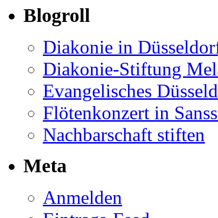
Blogroll
Diakonie in Düsseldor
Diakonie-Stiftung Me
Evangelisches Düsseld
Flötenkonzert in Sans
Nachbarschaft stiften
Meta
Anmelden