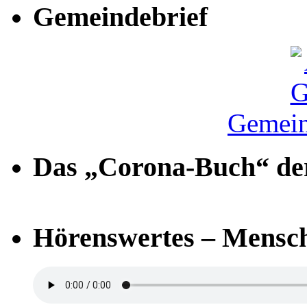
Gemeindebrief
Gemein
Das „Corona-Buch“ der
Hörenswertes – Mensch