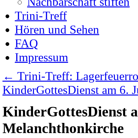
Nachbarschaft stiften
Trini-Treff
Hören und Sehen
FAQ
Impressum
←
Trini-Treff: Lagerfeuerr
KinderGottesDienst am 6. Ju
KinderGottesDienst a
Melanchthonkirche