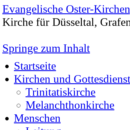
Evangelische Oster-Kirche
Kirche für Düsseltal, Grafe
Springe zum Inhalt
Startseite
Kirchen und Gottesdiens
Trinitatiskirche
Melanchthonkirche
Menschen