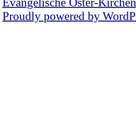
Evangelische Oster-Kirche
Proudly powered by WordPr