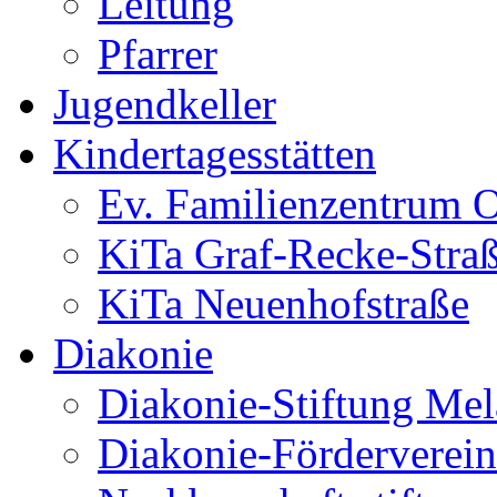
Leitung
Pfarrer
Jugendkeller
Kindertagesstätten
Ev. Familienzentrum O
KiTa Graf-Recke-Stra
KiTa Neuenhofstraße
Diakonie
Diakonie-Stiftung Me
Diakonie-Förderverein