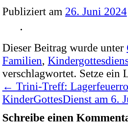
Publiziert am
26. Juni 2024
Dieser Beitrag wurde unter
Familien
,
Kindergottesdiens
verschlagwortet. Setze ein
←
Trini-Treff: Lagerfeuerr
KinderGottesDienst am 6. Ju
Schreibe einen Komment