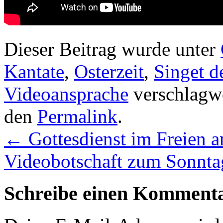
Dieser Beitrag wurde unter
Kantate
,
Osterzeit
,
Singet 
Videoansprache
verschlagwo
den
Permalink
.
←
Gottesdienst im Freien a
Videobotschaft zum Sonnta
Schreibe einen Komment