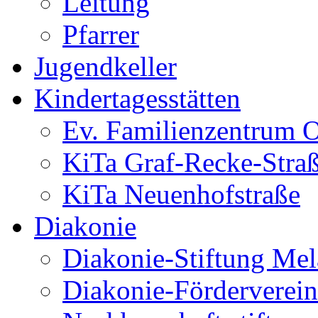
Leitung
Pfarrer
Jugendkeller
Kindertagesstätten
Ev. Familienzentrum O
KiTa Graf-Recke-Stra
KiTa Neuenhofstraße
Diakonie
Diakonie-Stiftung Me
Diakonie-Förderverein