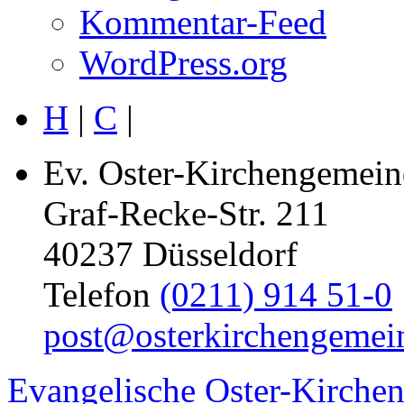
Kommentar-Feed
WordPress.org
H
|
C
|
Ev. Oster-Kirchengemein
Graf-Recke-Str. 211
40237 Düsseldorf
Telefon
(0211) 914 51-0
post@osterkirchengemei
Evangelische Oster-Kirche