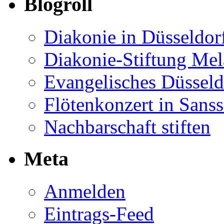
Blogroll
Diakonie in Düsseldor
Diakonie-Stiftung Me
Evangelisches Düsseld
Flötenkonzert in Sans
Nachbarschaft stiften
Meta
Anmelden
Eintrags-Feed