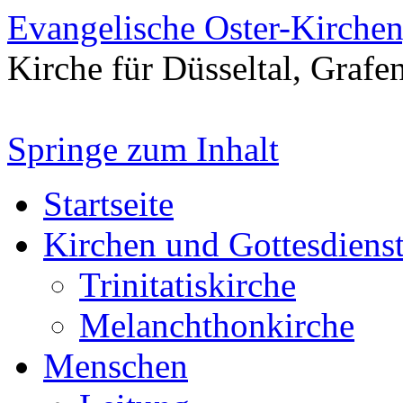
Evangelische Oster-Kirche
Kirche für Düsseltal, Grafe
Springe zum Inhalt
Startseite
Kirchen und Gottesdiens
Trinitatiskirche
Melanchthonkirche
Menschen