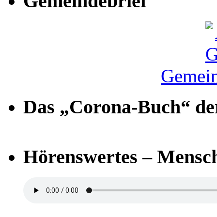
Gemeindebrief
Gemein
Das „Corona-Buch“ der
Hörenswertes – Mensch