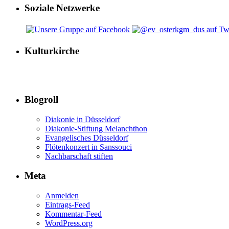
Soziale Netzwerke
Kulturkirche
Blogroll
Diakonie in Düsseldorf
Diakonie-Stiftung Melanchthon
Evangelisches Düsseldorf
Flötenkonzert in Sanssouci
Nachbarschaft stiften
Meta
Anmelden
Eintrags-Feed
Kommentar-Feed
WordPress.org