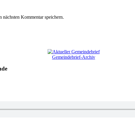
n nächsten Kommentar speichern.
Gemeindebrief-Archiv
nde