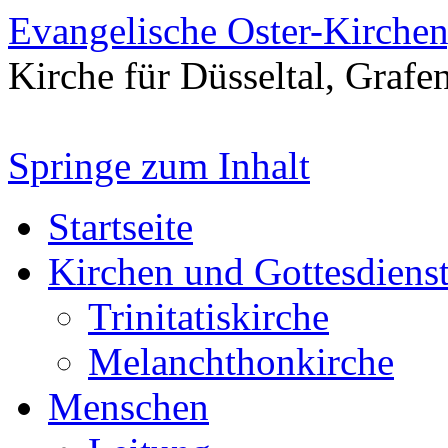
Evangelische Oster-Kirche
Kirche für Düsseltal, Grafe
Springe zum Inhalt
Startseite
Kirchen und Gottesdiens
Trinitatiskirche
Melanchthonkirche
Menschen