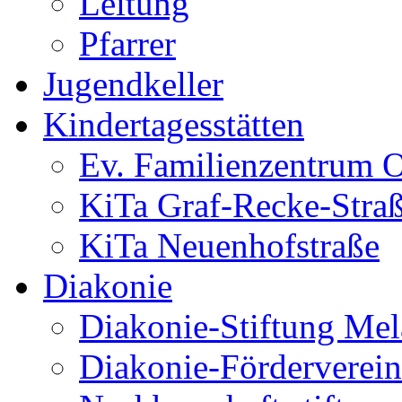
Leitung
Pfarrer
Jugendkeller
Kindertagesstätten
Ev. Familienzentrum O
KiTa Graf-Recke-Stra
KiTa Neuenhofstraße
Diakonie
Diakonie-Stiftung Me
Diakonie-Förderverein