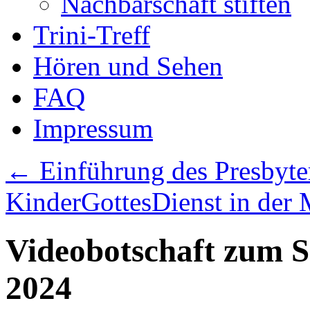
Nachbarschaft stiften
Trini-Treff
Hören und Sehen
FAQ
Impressum
←
Einführung des Presbyte
KinderGottesDienst in der
Videobotschaft zum S
2024