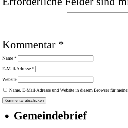
Erforderliche Felder sind m
Kommentar
*
Name
*
E-Mail-Adresse
*
Website
Name, E-Mail-Adresse und Website in diesem Browser für meine
Gemeindebrief