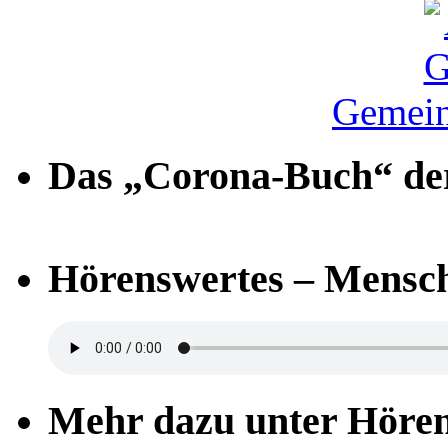
Gemein
Das „Corona-Buch“ der
Hörenswertes – Mensch
Mehr dazu unter Höre