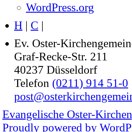
WordPress.org
H
|
C
|
Ev. Oster-Kirchengemein
Graf-Recke-Str. 211
40237 Düsseldorf
Telefon
(0211) 914 51-0
post@osterkirchengemei
Evangelische Oster-Kirche
Proudly powered by WordPr