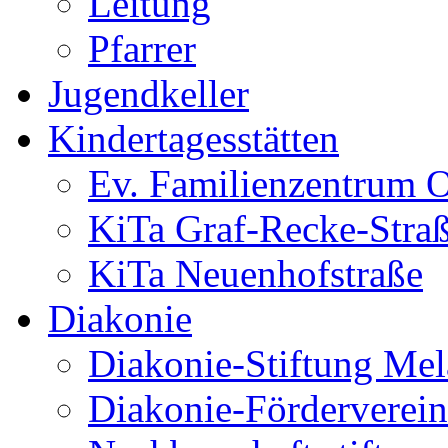
Leitung
Pfarrer
Jugendkeller
Kindertagesstätten
Ev. Familienzentrum O
KiTa Graf-Recke-Stra
KiTa Neuenhofstraße
Diakonie
Diakonie-Stiftung Me
Diakonie-Förderverein