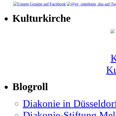
Kulturkirche
Ku
Blogroll
Diakonie in Düsseldor
Diakonie-Stiftung Me