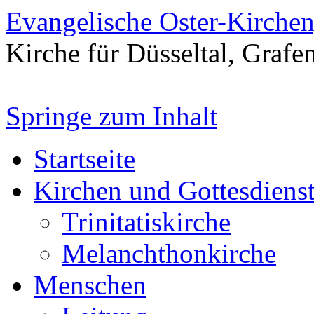
Evangelische Oster-Kirche
Kirche für Düsseltal, Grafe
Springe zum Inhalt
Startseite
Kirchen und Gottesdiens
Trinitatiskirche
Melanchthonkirche
Menschen