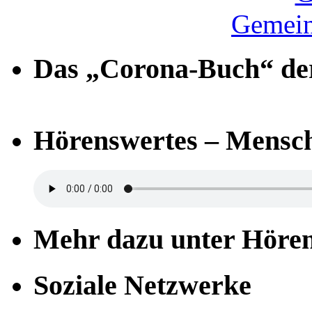
Gemein
Das „Corona-Buch“ der
Hörenswertes – Mensch
Mehr dazu unter Höre
Soziale Netzwerke