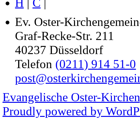
H
|
C
|
Ev. Oster-Kirchengemein
Graf-Recke-Str. 211
40237 Düsseldorf
Telefon
(0211) 914 51-0
post@osterkirchengemei
Evangelische Oster-Kirche
Proudly powered by WordPr