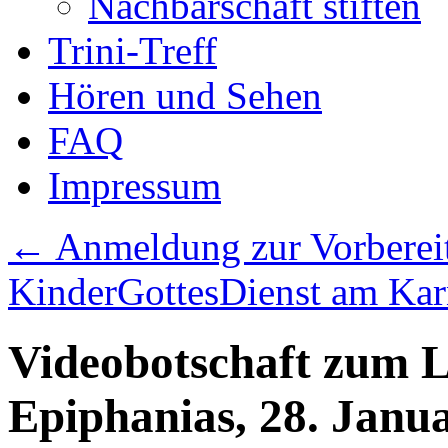
Nachbarschaft stiften
Trini-Treff
Hören und Sehen
FAQ
Impressum
←
Anmeldung zur Vorbereit
KinderGottesDienst am Ka
Videobotschaft zum L
Epiphanias, 28. Janu