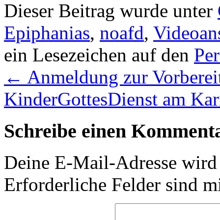
Dieser Beitrag wurde unter
Epiphanias
,
noafd
,
Videoan
ein Lesezeichen auf den
Pe
←
Anmeldung zur Vorbereit
KinderGottesDienst am Ka
Schreibe einen Komment
Deine E-Mail-Adresse wird n
Erforderliche Felder sind m