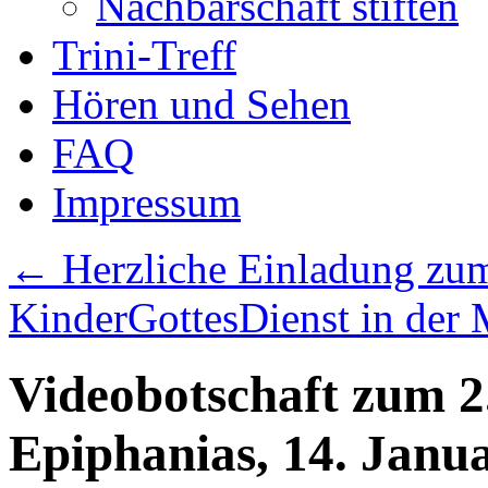
Nachbarschaft stiften
Trini-Treff
Hören und Sehen
FAQ
Impressum
←
Herzliche Einladung zum
KinderGottesDienst in der
Videobotschaft zum 2
Epiphanias, 14. Janu