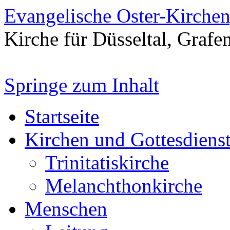
Evangelische Oster-Kirche
Kirche für Düsseltal, Grafe
Springe zum Inhalt
Startseite
Kirchen und Gottesdiens
Trinitatiskirche
Melanchthonkirche
Menschen