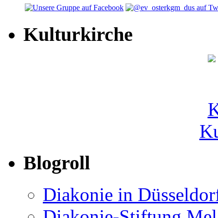
Kulturkirche
Ku
Blogroll
Diakonie in Düsseldor
Diakonie-Stiftung Me