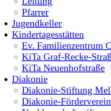
Leitung
Pfarrer
Jugendkeller
Kindertagesstätten
Ev. Familienzentrum O
KiTa Graf-Recke-Stra
KiTa Neuenhofstraße
Diakonie
Diakonie-Stiftung Me
Diakonie-Förderverein