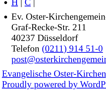
H
|
C
|
Ev. Oster-Kirchengemein
Graf-Recke-Str. 211
40237 Düsseldorf
Telefon
(0211) 914 51-0
post@osterkirchengemei
Evangelische Oster-Kirche
Proudly powered by WordPr