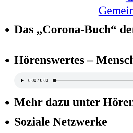
Gemein
Das „Corona-Buch“ der
Hörenswertes – Mensch
Mehr dazu unter Höre
Soziale Netzwerke