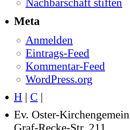
Nachbarschaft stiften
Meta
Anmelden
Eintrags-Feed
Kommentar-Feed
WordPress.org
H
|
C
|
Ev. Oster-Kirchengemein
Graf-Recke-Str. 211