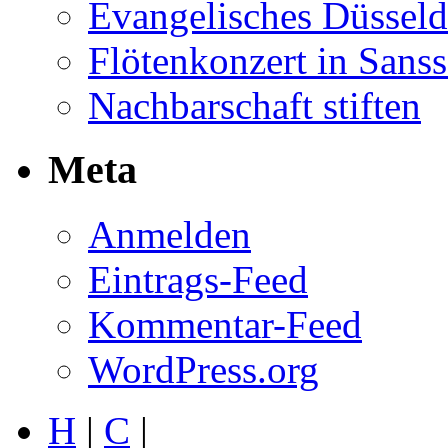
Evangelisches Düsseld
Flötenkonzert in Sans
Nachbarschaft stiften
Meta
Anmelden
Eintrags-Feed
Kommentar-Feed
WordPress.org
H
|
C
|