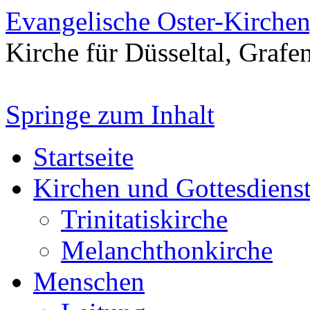
Evangelische Oster-Kirche
Kirche für Düsseltal, Grafe
Springe zum Inhalt
Startseite
Kirchen und Gottesdiens
Trinitatiskirche
Melanchthonkirche
Menschen