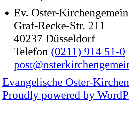
Ev. Oster-Kirchengemein
Graf-Recke-Str. 211
40237 Düsseldorf
Telefon
(0211) 914 51-0
post@osterkirchengemei
Evangelische Oster-Kirche
Proudly powered by WordPr