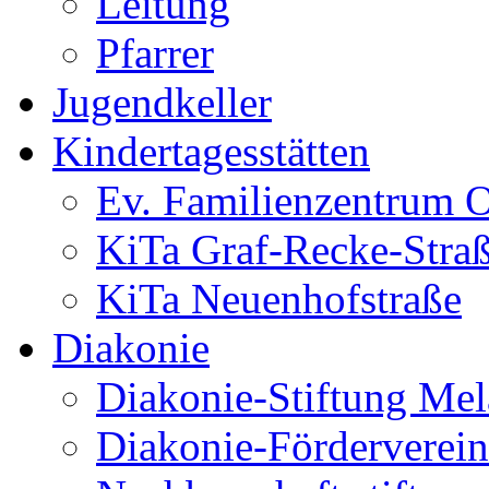
Leitung
Pfarrer
Jugendkeller
Kindertagesstätten
Ev. Familienzentrum O
KiTa Graf-Recke-Stra
KiTa Neuenhofstraße
Diakonie
Diakonie-Stiftung Me
Diakonie-Förderverein