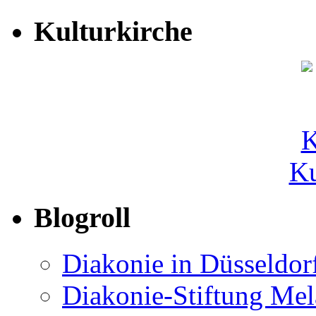
Kulturkirche
Ku
Blogroll
Diakonie in Düsseldor
Diakonie-Stiftung Me