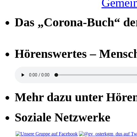
Gemein
Das „Corona-Buch“ der
Hörenswertes – Mensch
Mehr dazu unter Höre
Soziale Netzwerke