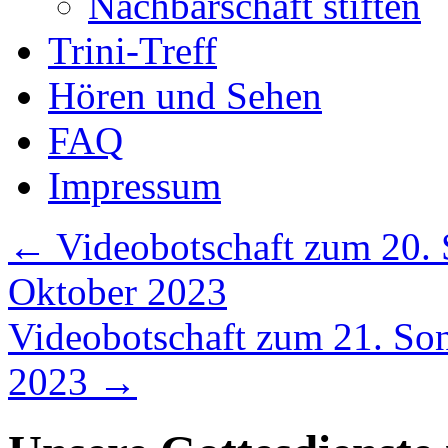
Nachbarschaft stiften
Trini-Treff
Hören und Sehen
FAQ
Impressum
←
Videobotschaft zum 20. S
Oktober 2023
Videobotschaft zum 21. Sonn
2023
→