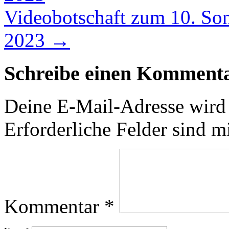
Videobotschaft zum 10. Sonn
2023
→
Schreibe einen Komment
Deine E-Mail-Adresse wird n
Erforderliche Felder sind m
Kommentar
*