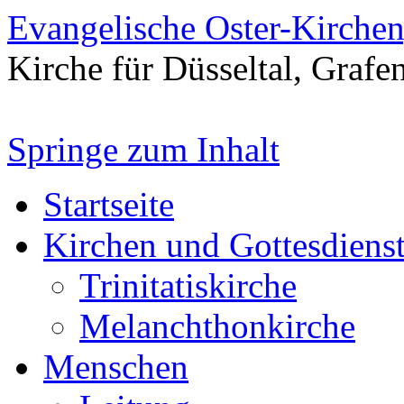
Evangelische Oster-Kirche
Kirche für Düsseltal, Grafe
Springe zum Inhalt
Startseite
Kirchen und Gottesdiens
Trinitatiskirche
Melanchthonkirche
Menschen