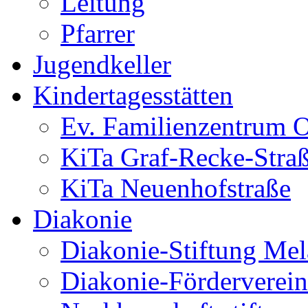
Leitung
Pfarrer
Jugendkeller
Kindertagesstätten
Ev. Familienzentrum O
KiTa Graf-Recke-Stra
KiTa Neuenhofstraße
Diakonie
Diakonie-Stiftung Me
Diakonie-Förderverein