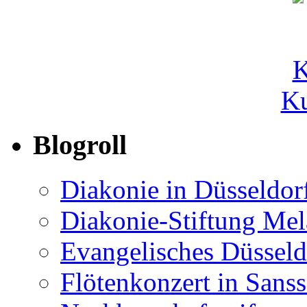
Ku
Blogroll
Diakonie in Düsseldor
Diakonie-Stiftung Me
Evangelisches Düsseld
Flötenkonzert in Sans