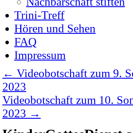
Nachbarschaft stiften
Trini-Treff
Hören und Sehen
FAQ
Impressum
←
Videobotschaft zum 9. So
2023
Videobotschaft zum 10. Sonn
2023
→