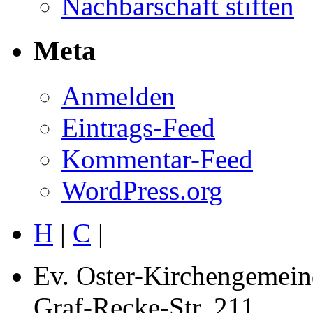
Nachbarschaft stiften
Meta
Anmelden
Eintrags-Feed
Kommentar-Feed
WordPress.org
H
|
C
|
Ev. Oster-Kirchengemein
Graf-Recke-Str. 211