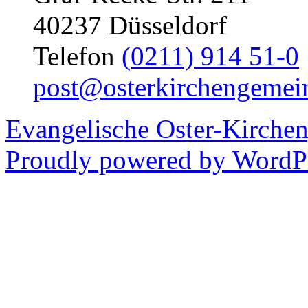
40237 Düsseldorf
Telefon
(0211) 914 51-0
post@osterkirchengemei
Evangelische Oster-Kirche
Proudly powered by WordPr