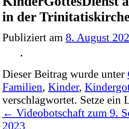
KinderGottesDienst 
in der Trinitatiskirch
Publiziert am
8. August 20
Dieser Beitrag wurde unter
Familien
,
Kinder
,
Kindergot
verschlagwortet. Setze ein
←
Videobotschaft zum 9. So
2023