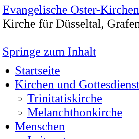
Evangelische Oster-Kirche
Kirche für Düsseltal, Grafe
Springe zum Inhalt
Startseite
Kirchen und Gottesdiens
Trinitatiskirche
Melanchthonkirche
Menschen