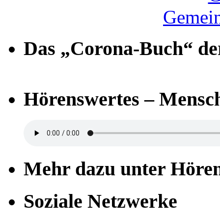
Gemein
Das „Corona-Buch“ der
Hörenswertes – Mensch
Mehr dazu unter Höre
Soziale Netzwerke