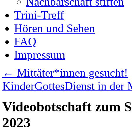
Nachbarschaft stiften
Trini-Treff
Hören und Sehen
FAQ
Impressum
←
Mittäter*innen gesucht!
KinderGottesDienst in der
Videobotschaft zum S
2023