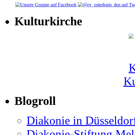
Kulturkirche
Ku
Blogroll
Diakonie in Düsseldor
Diakonie-Stiftung Me