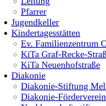
Leitung
Pfarrer
Jugendkeller
Kindertagesstätten
Ev. Familienzentrum O
KiTa Graf-Recke-Stra
KiTa Neuenhofstraße
Diakonie
Diakonie-Stiftung Me
Diakonie-Förderverein