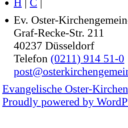
H
|
C
|
Ev. Oster-Kirchengemein
Graf-Recke-Str. 211
40237 Düsseldorf
Telefon
(0211) 914 51-0
post@osterkirchengemei
Evangelische Oster-Kirche
Proudly powered by WordPr