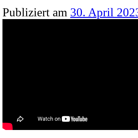
Publiziert am
30. April 202