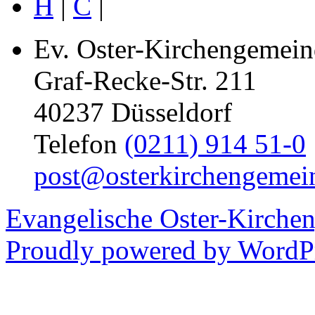
H
|
C
|
Ev. Oster-Kirchengemein
Graf-Recke-Str. 211
40237 Düsseldorf
Telefon
(0211) 914 51-0
post@osterkirchengemei
Evangelische Oster-Kirche
Proudly powered by WordPr