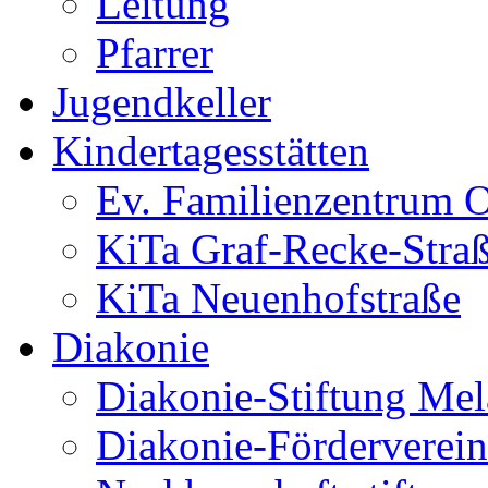
Leitung
Pfarrer
Jugendkeller
Kindertagesstätten
Ev. Familienzentrum O
KiTa Graf-Recke-Stra
KiTa Neuenhofstraße
Diakonie
Diakonie-Stiftung Me
Diakonie-Förderverein