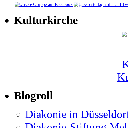
Kulturkirche
Ku
Blogroll
Diakonie in Düsseldor
Diakonie-Stiftung Me