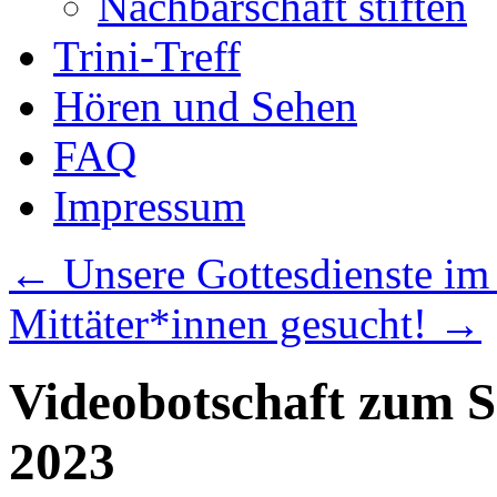
Nachbarschaft stiften
Trini-Treff
Hören und Sehen
FAQ
Impressum
←
Unsere Gottesdienste im
Mittäter*innen gesucht!
→
Videobotschaft zum So
2023