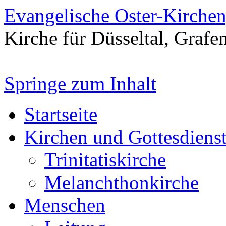
Evangelische Oster-Kirche
Kirche für Düsseltal, Grafe
Springe zum Inhalt
Startseite
Kirchen und Gottesdiens
Trinitatiskirche
Melanchthonkirche
Menschen