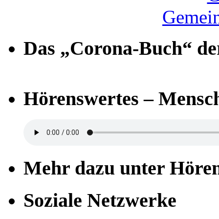
Gemein
Das „Corona-Buch“ der
Hörenswertes – Mensch
Mehr dazu unter Höre
Soziale Netzwerke