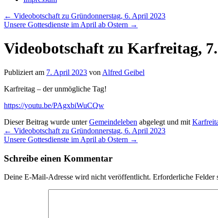
←
Videobotschaft zu Gründonnerstag, 6. April 2023
Unsere Gottesdienste im April ab Ostern
→
Videobotschaft zu Karfreitag, 7.
Publiziert am
7. April 2023
von
Alfred Geibel
Karfreitag – der unmögliche Tag!
https://youtu.be/PAgxbiWuCQw
Dieser Beitrag wurde unter
Gemeindeleben
abgelegt und mit
Karfreit
←
Videobotschaft zu Gründonnerstag, 6. April 2023
Unsere Gottesdienste im April ab Ostern
→
Schreibe einen Kommentar
Deine E-Mail-Adresse wird nicht veröffentlicht.
Erforderliche Felder 