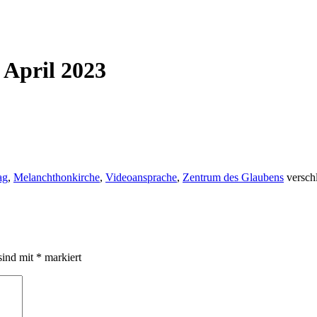
 April 2023
ag
,
Melanchthonkirche
,
Videoansprache
,
Zentrum des Glaubens
verschl
sind mit
*
markiert