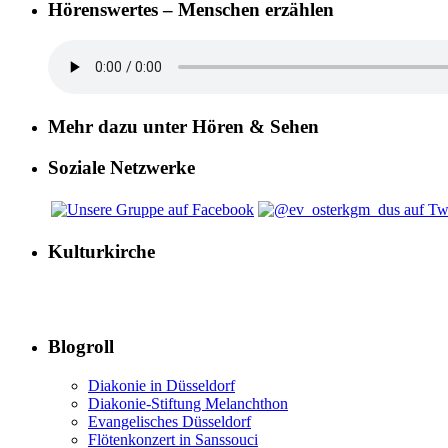
Hörenswertes – Menschen erzählen
Mehr dazu unter Hören & Sehen
Soziale Netzwerke
Kulturkirche
Blogroll
Diakonie in Düsseldorf
Diakonie-Stiftung Melanchthon
Evangelisches Düsseldorf
Flötenkonzert in Sanssouci