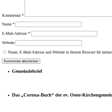
Kommentar
*
Name
*
E-Mail-Adresse
*
Website
Name, E-Mail-Adresse und Website in diesem Browser für meine
Gemeindebrief
Das „Corona-Buch“ der ev. Oster-Kirchengemei