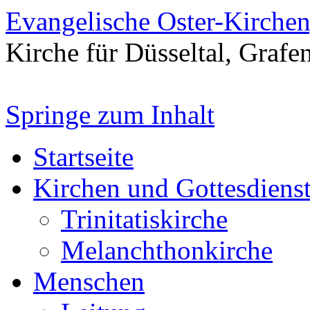
Evangelische Oster-Kirche
Kirche für Düsseltal, Grafe
Springe zum Inhalt
Startseite
Kirchen und Gottesdiens
Trinitatiskirche
Melanchthonkirche
Menschen