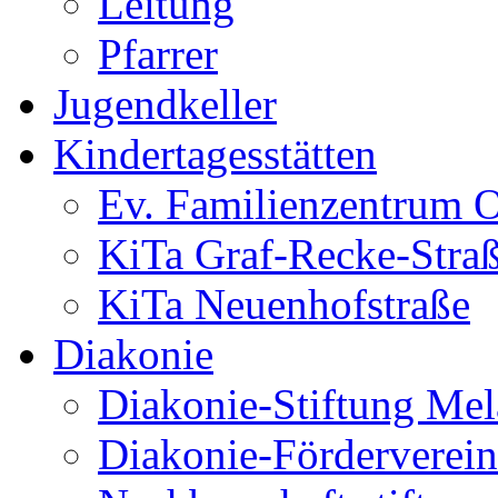
Leitung
Pfarrer
Jugendkeller
Kindertagesstätten
Ev. Familienzentrum O
KiTa Graf-Recke-Stra
KiTa Neuenhofstraße
Diakonie
Diakonie-Stiftung Me
Diakonie-Förderverein