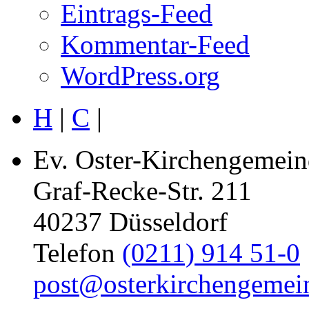
Eintrags-Feed
Kommentar-Feed
WordPress.org
H
|
C
|
Ev. Oster-Kirchengemein
Graf-Recke-Str. 211
40237 Düsseldorf
Telefon
(0211) 914 51-0
post@osterkirchengemei