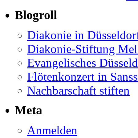
Blogroll
Diakonie in Düsseldor
Diakonie-Stiftung Me
Evangelisches Düsseld
Flötenkonzert in Sans
Nachbarschaft stiften
Meta
Anmelden