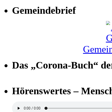
Gemeindebrief
Gemein
Das „Corona-Buch“ der
Hörenswertes – Mensch