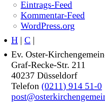
Eintrags-Feed
Kommentar-Feed
WordPress.org
H
|
C
|
Ev. Oster-Kirchengemein
Graf-Recke-Str. 211
40237 Düsseldorf
Telefon
(0211) 914 51-0
post@osterkirchengemei