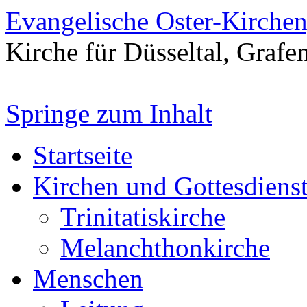
Evangelische Oster-Kirche
Kirche für Düsseltal, Grafe
Springe zum Inhalt
Startseite
Kirchen und Gottesdiens
Trinitatiskirche
Melanchthonkirche
Menschen