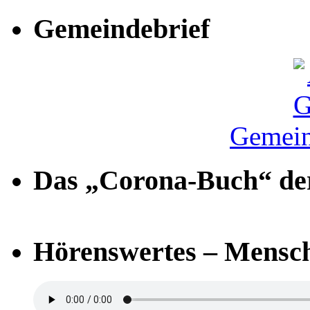
Gemeindebrief
Gemein
Das „Corona-Buch“ der
Hörenswertes – Mensch