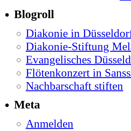
Blogroll
Diakonie in Düsseldor
Diakonie-Stiftung Me
Evangelisches Düsseld
Flötenkonzert in Sans
Nachbarschaft stiften
Meta
Anmelden