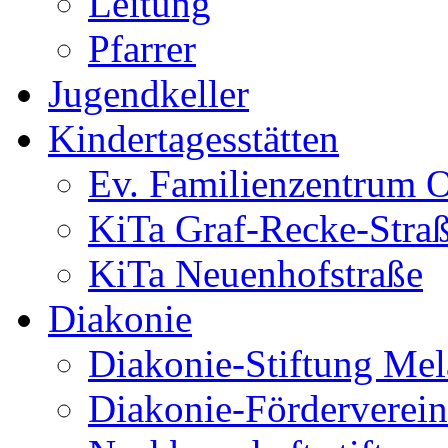
Leitung
Pfarrer
Jugendkeller
Kindertagesstätten
Ev. Familienzentrum O
KiTa Graf-Recke-Stra
KiTa Neuenhofstraße
Diakonie
Diakonie-Stiftung Me
Diakonie-Förderverein