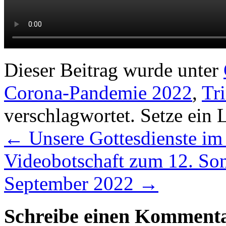
Dieser Beitrag wurde unter
Corona-Pandemie 2022
,
Tri
verschlagwortet. Setze ein
←
Unsere Gottesdienste im
Videobotschaft zum 12. Sonn
September 2022
→
Schreibe einen Komment