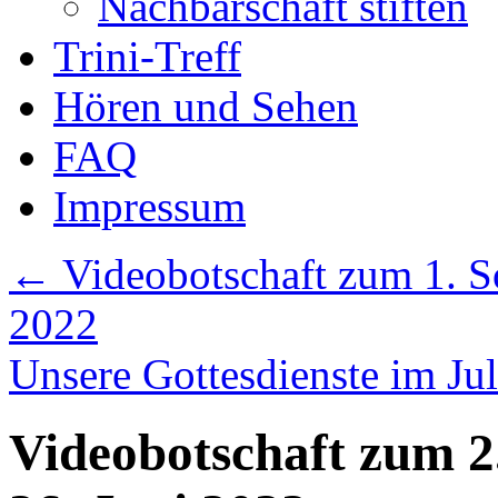
Nachbarschaft stiften
Trini-Treff
Hören und Sehen
FAQ
Impressum
←
Videobotschaft zum 1. So
2022
Unsere Gottesdienste im Ju
Videobotschaft zum 2.