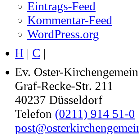
Eintrags-Feed
Kommentar-Feed
WordPress.org
H
|
C
|
Ev. Oster-Kirchengemein
Graf-Recke-Str. 211
40237 Düsseldorf
Telefon
(0211) 914 51-0
post@osterkirchengemei