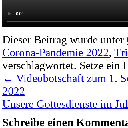
Dieser Beitrag wurde unter
Corona-Pandemie 2022
,
Tri
verschlagwortet. Setze ein
←
Videobotschaft zum 1. So
2022
Unsere Gottesdienste im Ju
Schreibe einen Komment