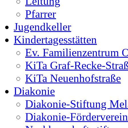
Leitung
Pfarrer
Jugendkeller
Kindertagesstätten
Ev. Familienzentrum O
KiTa Graf-Recke-Stra
KiTa Neuenhofstraße
Diakonie
Diakonie-Stiftung Me
Diakonie-Förderverein