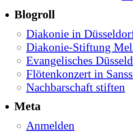
Blogroll
Diakonie in Düsseldor
Diakonie-Stiftung Me
Evangelisches Düsseld
Flötenkonzert in Sans
Nachbarschaft stiften
Meta
Anmelden