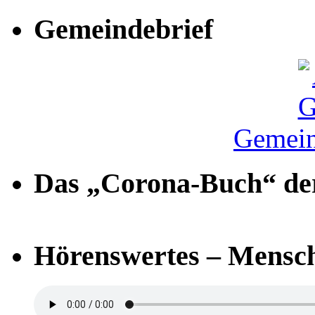
Gemeindebrief
Gemein
Das „Corona-Buch“ der
Hörenswertes – Mensch