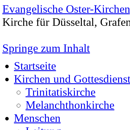
Evangelische Oster-Kirche
Kirche für Düsseltal, Grafe
Springe zum Inhalt
Startseite
Kirchen und Gottesdiens
Trinitatiskirche
Melanchthonkirche
Menschen