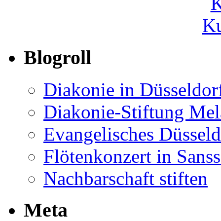
Ku
Blogroll
Diakonie in Düsseldor
Diakonie-Stiftung Me
Evangelisches Düsseld
Flötenkonzert in Sans
Nachbarschaft stiften
Meta