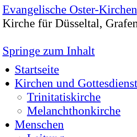
Evangelische Oster-Kirche
Kirche für Düsseltal, Grafe
Springe zum Inhalt
Startseite
Kirchen und Gottesdiens
Trinitatiskirche
Melanchthonkirche
Menschen