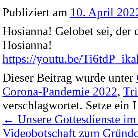
Publiziert am
10. April 202
Hosianna! Gelobet sei, de
Hosianna!
https://youtu.be/Ti6tdP_ika
Dieser Beitrag wurde unter
Corona-Pandemie 2022
,
Tri
verschlagwortet. Setze ein
←
Unsere Gottesdienste im
Videobotschaft zum Gründo