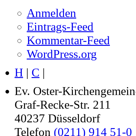
Anmelden
Eintrags-Feed
Kommentar-Feed
WordPress.org
H
|
C
|
Ev. Oster-Kirchengemein
Graf-Recke-Str. 211
40237 Düsseldorf
Telefon
(0211) 914 51-0