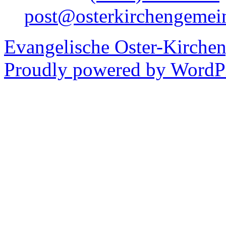
post@osterkirchengemei
Evangelische Oster-Kirche
Proudly powered by WordPr