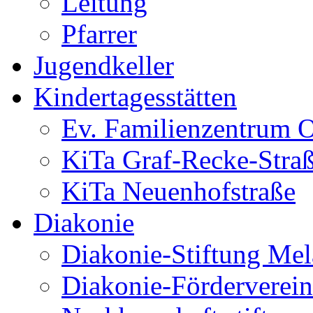
Leitung
Pfarrer
Jugendkeller
Kindertagesstätten
Ev. Familienzentrum O
KiTa Graf-Recke-Stra
KiTa Neuenhofstraße
Diakonie
Diakonie-Stiftung Me
Diakonie-Förderverein