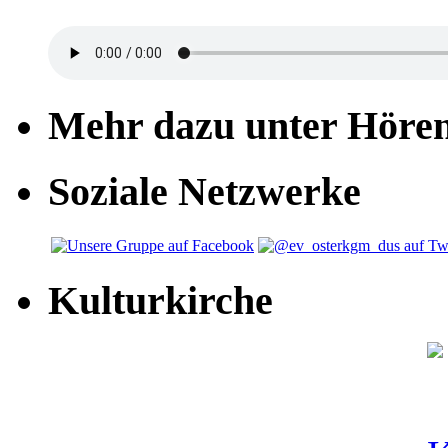
Mehr dazu unter Höre
Soziale Netzwerke
Kulturkirche