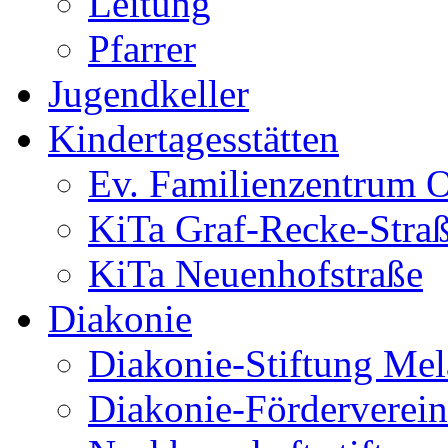
Leitung
Pfarrer
Jugendkeller
Kindertagesstätten
Ev. Familienzentrum O
KiTa Graf-Recke-Stra
KiTa Neuenhofstraße
Diakonie
Diakonie-Stiftung Me
Diakonie-Förderverein