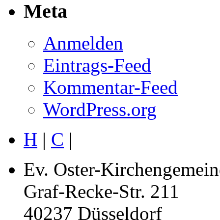
Meta
Anmelden
Eintrags-Feed
Kommentar-Feed
WordPress.org
H
|
C
|
Ev. Oster-Kirchengemein
Graf-Recke-Str. 211
40237 Düsseldorf