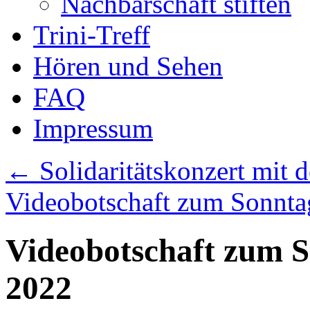
Nachbarschaft stiften
Trini-Treff
Hören und Sehen
FAQ
Impressum
←
Solidaritätskonzert mit 
Videobotschaft zum Sonnta
Videobotschaft zum S
2022