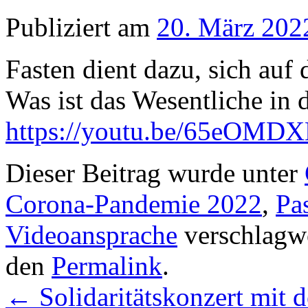
Publiziert am
20. März 202
Fasten dient dazu, sich auf
Was ist das Wesentliche in 
https://youtu.be/65eOM
Dieser Beitrag wurde unter
Corona-Pandemie 2022
,
Pa
Videoansprache
verschlagwo
den
Permalink
.
←
Solidaritätskonzert mit 