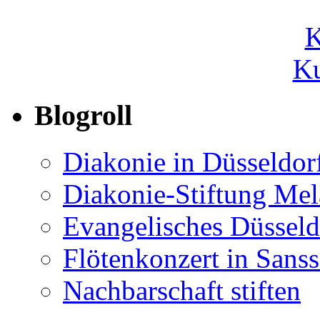
Ku
Blogroll
Diakonie in Düsseldor
Diakonie-Stiftung Me
Evangelisches Düsseld
Flötenkonzert in Sans
Nachbarschaft stiften