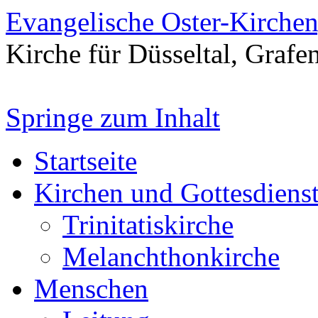
Evangelische Oster-Kirche
Kirche für Düsseltal, Grafe
Springe zum Inhalt
Startseite
Kirchen und Gottesdiens
Trinitatiskirche
Melanchthonkirche
Menschen