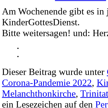
Am Wochenende gibt es in j
KinderGottesDienst.
Bitte weitersagen! und: Her
Dieser Beitrag wurde unter
Corona-Pandemie 2022
,
Ki
Melanchthonkirche
,
Trinita
ein Lesezeichen auf den
Pe