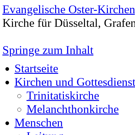
Evangelische Oster-Kirche
Kirche für Düsseltal, Grafe
Springe zum Inhalt
Startseite
Kirchen und Gottesdiens
Trinitatiskirche
Melanchthonkirche
Menschen