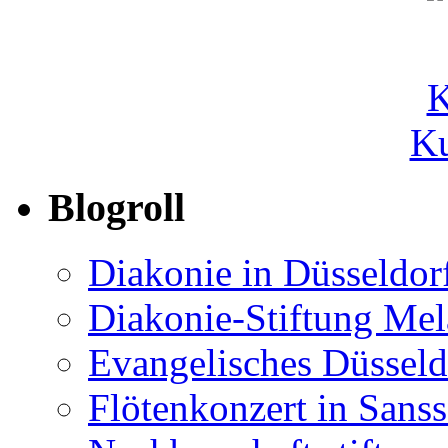
Ku
Blogroll
Diakonie in Düsseldor
Diakonie-Stiftung Me
Evangelisches Düsseld
Flötenkonzert in Sans