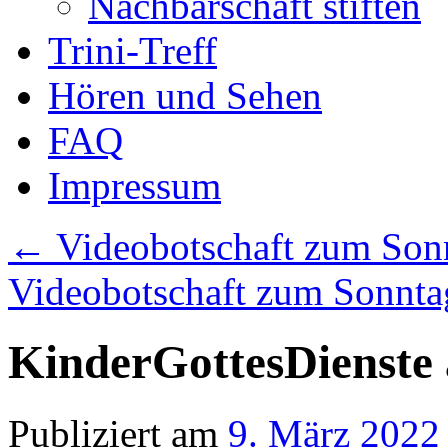
Nachbarschaft stiften
Trini-Treff
Hören und Sehen
FAQ
Impressum
←
Videobotschaft zum Sonn
Videobotschaft zum Sonnta
KinderGottesDienst
Publiziert am
9. März 2022