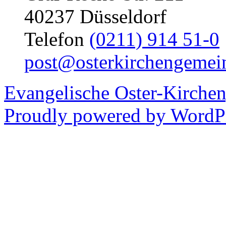
40237 Düsseldorf
Telefon
(0211) 914 51-0
post@osterkirchengemei
Evangelische Oster-Kirche
Proudly powered by WordPr