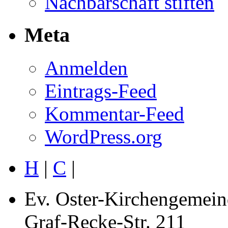
Nachbarschaft stiften
Meta
Anmelden
Eintrags-Feed
Kommentar-Feed
WordPress.org
H
|
C
|
Ev. Oster-Kirchengemein
Graf-Recke-Str. 211