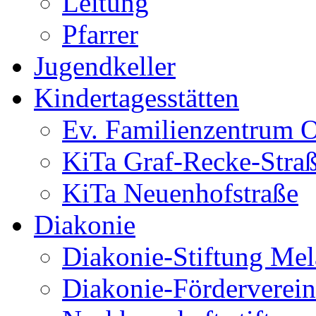
Leitung
Pfarrer
Jugendkeller
Kindertagesstätten
Ev. Familienzentrum O
KiTa Graf-Recke-Stra
KiTa Neuenhofstraße
Diakonie
Diakonie-Stiftung Me
Diakonie-Förderverein