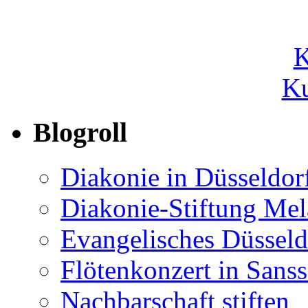
Ku
Blogroll
Diakonie in Düsseldor
Diakonie-Stiftung Me
Evangelisches Düsseld
Flötenkonzert in Sans
Nachbarschaft stiften