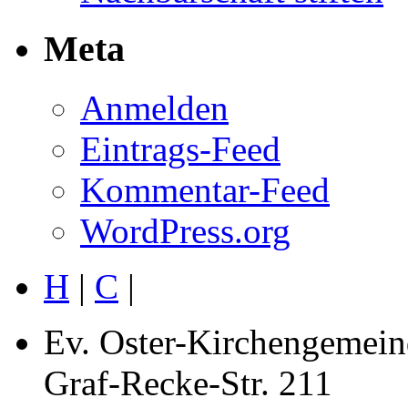
Meta
Anmelden
Eintrags-Feed
Kommentar-Feed
WordPress.org
H
|
C
|
Ev. Oster-Kirchengemein
Graf-Recke-Str. 211