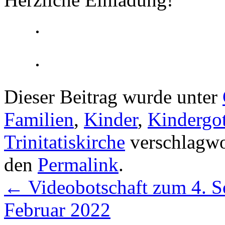
Dieser Beitrag wurde unter
Familien
,
Kinder
,
Kindergot
Trinitatiskirche
verschlagwor
den
Permalink
.
←
Videobotschaft zum 4. So
Februar 2022