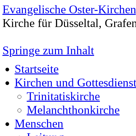
Evangelische Oster-Kirche
Kirche für Düsseltal, Grafe
Springe zum Inhalt
Startseite
Kirchen und Gottesdiens
Trinitatiskirche
Melanchthonkirche
Menschen