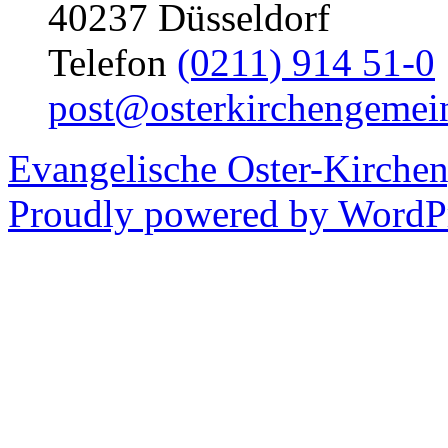
40237 Düsseldorf
Telefon
(0211) 914 51-0
post@osterkirchengemei
Evangelische Oster-Kirche
Proudly powered by WordPr