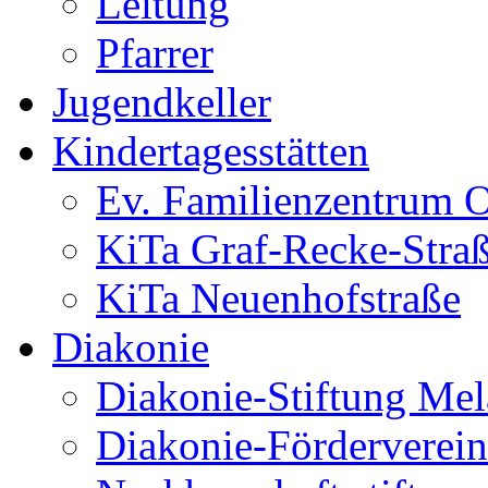
Leitung
Pfarrer
Jugendkeller
Kindertagesstätten
Ev. Familienzentrum O
KiTa Graf-Recke-Stra
KiTa Neuenhofstraße
Diakonie
Diakonie-Stiftung Me
Diakonie-Förderverein