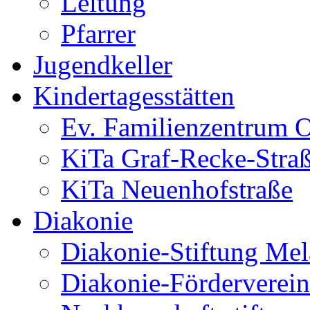
Leitung
Pfarrer
Jugendkeller
Kindertagesstätten
Ev. Familienzentrum O
KiTa Graf-Recke-Stra
KiTa Neuenhofstraße
Diakonie
Diakonie-Stiftung Me
Diakonie-Förderverein