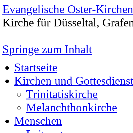
Evangelische Oster-Kirche
Kirche für Düsseltal, Grafe
Springe zum Inhalt
Startseite
Kirchen und Gottesdiens
Trinitatiskirche
Melanchthonkirche
Menschen