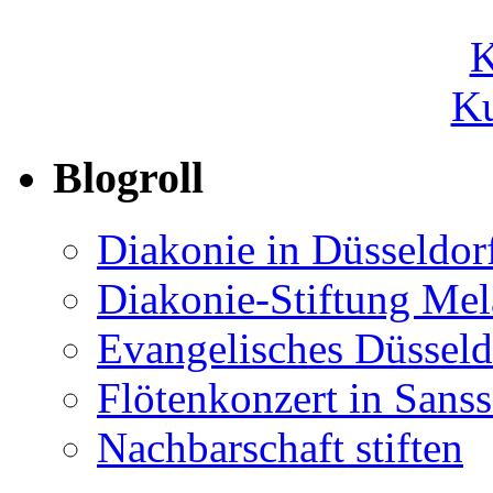
Ku
Blogroll
Diakonie in Düsseldor
Diakonie-Stiftung Me
Evangelisches Düsseld
Flötenkonzert in Sans
Nachbarschaft stiften