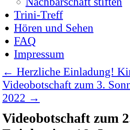
Nachbarschaft stiften
Trini-Treff
Hören und Sehen
FAQ
Impressum
←
Herzliche Einladung! Ki
Videobotschaft zum 3. Sonn
2022
→
Videobotschaft zum 2