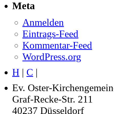
Meta
Anmelden
Eintrags-Feed
Kommentar-Feed
WordPress.org
H
|
C
|
Ev. Oster-Kirchengemein
Graf-Recke-Str. 211
40237 Düsseldorf