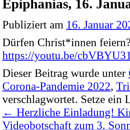
Epiphanias, 16. Janu
Publiziert am
16. Januar 20
Dürfen Christ*innen feiern?
https://youtu.be/cbVBYU
Dieser Beitrag wurde unter
Corona-Pandemie 2022
,
Tri
verschlagwortet. Setze ein
←
Herzliche Einladung! Ki
Videobotschaft zum 3. Sonn