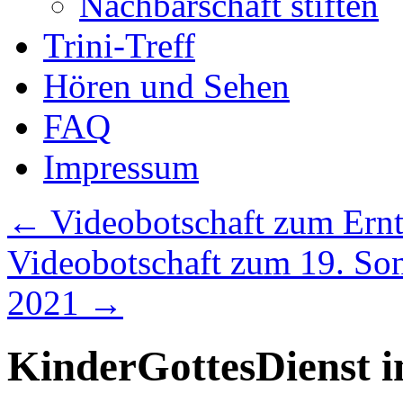
Nachbarschaft stiften
Trini-Treff
Hören und Sehen
FAQ
Impressum
←
Videobotschaft zum Ernt
Videobotschaft zum 19. Sonn
2021
→
KinderGottesDienst 