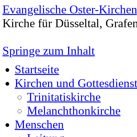
Evangelische Oster-Kirche
Kirche für Düsseltal, Grafe
Springe zum Inhalt
Startseite
Kirchen und Gottesdiens
Trinitatiskirche
Melanchthonkirche
Menschen