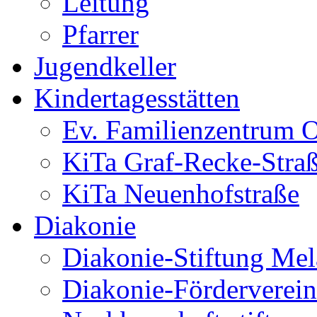
Leitung
Pfarrer
Jugendkeller
Kindertagesstätten
Ev. Familienzentrum O
KiTa Graf-Recke-Stra
KiTa Neuenhofstraße
Diakonie
Diakonie-Stiftung Me
Diakonie-Förderverein