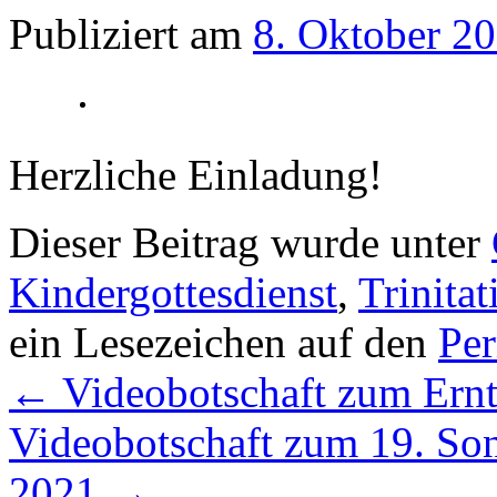
Publiziert am
8. Oktober 2
Herzliche Einladung!
Dieser Beitrag wurde unter
Kindergottesdienst
,
Trinitat
ein Lesezeichen auf den
Pe
←
Videobotschaft zum Ernt
Videobotschaft zum 19. Sonn
2021
→