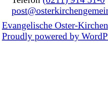
post@osterkirchengemei
Evangelische Oster-Kirche
Proudly powered by WordPr