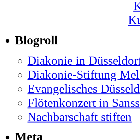
Ku
Blogroll
Diakonie in Düsseldor
Diakonie-Stiftung Me
Evangelisches Düsseld
Flötenkonzert in Sans
Nachbarschaft stiften
Meta