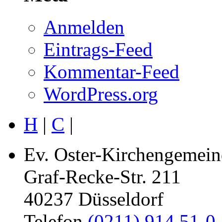
Anmelden
Eintrags-Feed
Kommentar-Feed
WordPress.org
H
|
C
|
Ev. Oster-Kirchengemein
Graf-Recke-Str. 211
40237 Düsseldorf
Telefon
(0211) 914 51-0