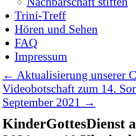
Nachbarschaft stiften
Trini-Treff
Hören und Sehen
FAQ
Impressum
←
Aktualisierung unserer 
Videobotschaft zum 14. Sonn
September 2021
→
KinderGottesDienst 