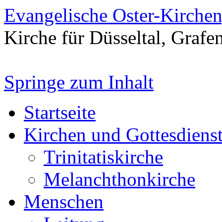
Evangelische Oster-Kirche
Kirche für Düsseltal, Grafe
Springe zum Inhalt
Startseite
Kirchen und Gottesdiens
Trinitatiskirche
Melanchthonkirche
Menschen