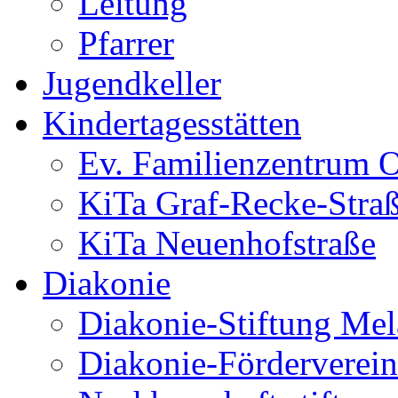
Leitung
Pfarrer
Jugendkeller
Kindertagesstätten
Ev. Familienzentrum O
KiTa Graf-Recke-Stra
KiTa Neuenhofstraße
Diakonie
Diakonie-Stiftung Me
Diakonie-Förderverein