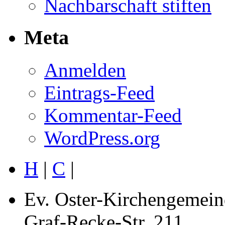
Nachbarschaft stiften
Meta
Anmelden
Eintrags-Feed
Kommentar-Feed
WordPress.org
H
|
C
|
Ev. Oster-Kirchengemein
Graf-Recke-Str. 211