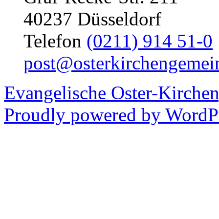
40237 Düsseldorf
Telefon
(0211) 914 51-0
post@osterkirchengemei
Evangelische Oster-Kirche
Proudly powered by WordPr