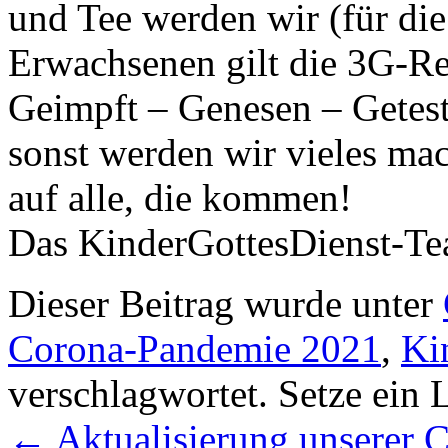
und Tee werden wir (für di
Erwachsenen gilt die 3G-Reg
Geimpft – Genesen – Getest
sonst werden wir vieles ma
auf alle, die kommen!
Das KinderGottesDienst-Tea
Dieser Beitrag wurde unter
Corona-Pandemie 2021
,
Ki
verschlagwortet. Setze ein
←
Aktualisierung unserer 