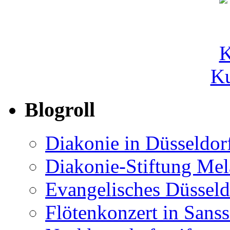
Ku
Blogroll
Diakonie in Düsseldor
Diakonie-Stiftung Me
Evangelisches Düsseld
Flötenkonzert in Sans