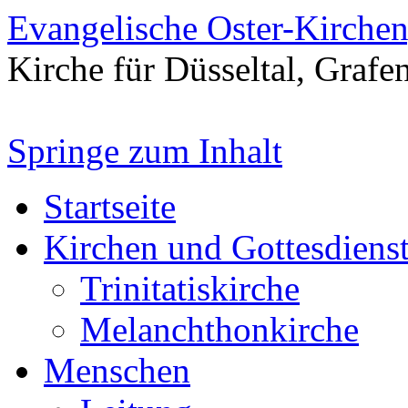
Evangelische Oster-Kirche
Kirche für Düsseltal, Grafe
Springe zum Inhalt
Startseite
Kirchen und Gottesdiens
Trinitatiskirche
Melanchthonkirche
Menschen