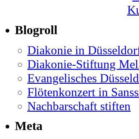
Ku
Blogroll
Diakonie in Düsseldor
Diakonie-Stiftung Me
Evangelisches Düsseld
Flötenkonzert in Sans
Nachbarschaft stiften
Meta