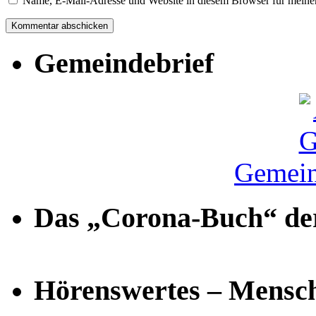
Name, E-Mail-Adresse und Website in diesem Browser für meine
Gemeindebrief
Gemein
Das „Corona-Buch“ der
Hörenswertes – Mensch