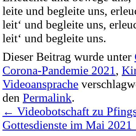
leite und begleite uns, erl
leit‘ und begleite uns, erle
leit‘ und begleite uns.
Dieser Beitrag wurde unter
Corona-Pandemie 2021
,
Ki
Videoansprache
verschlagwo
den
Permalink
.
←
Videobotschaft zu Pfing
Gottesdienste im Mai 2021