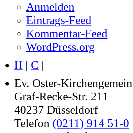
Anmelden
Eintrags-Feed
Kommentar-Feed
WordPress.org
H
|
C
|
Ev. Oster-Kirchengemein
Graf-Recke-Str. 211
40237 Düsseldorf
Telefon
(0211) 914 51-0