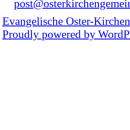
post@osterkirchengemei
Evangelische Oster-Kirche
Proudly powered by WordPr