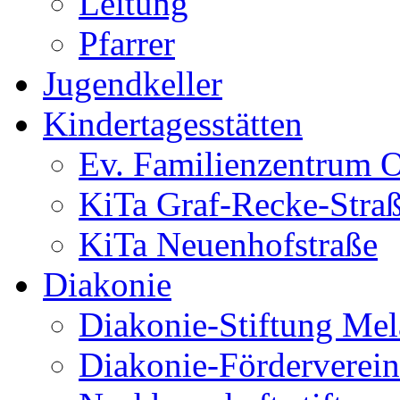
Leitung
Pfarrer
Jugendkeller
Kindertagesstätten
Ev. Familienzentrum O
KiTa Graf-Recke-Stra
KiTa Neuenhofstraße
Diakonie
Diakonie-Stiftung Me
Diakonie-Förderverein