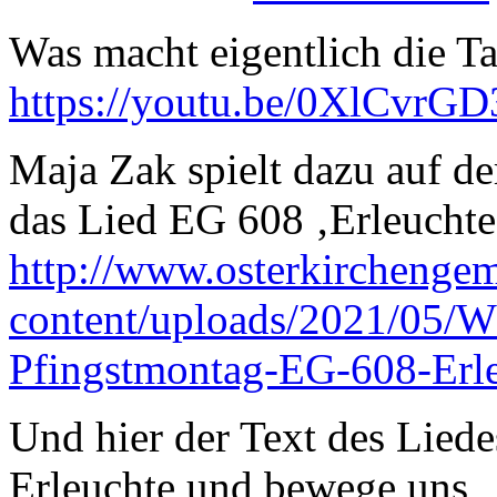
Was macht eigentlich die Ta
https://youtu.be/0XlCvrG
Maja Zak spielt dazu auf d
das Lied EG 608 ‚Erleuchte
http://www.osterkirchenge
content/uploads/2021/05/
Pfingstmontag-EG-608-Erl
Und hier der Text des Liede
Erleuchte und bewege uns,