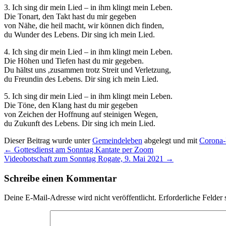
3. Ich sing dir mein Lied – in ihm klingt mein Leben.
Die Tonart, den Takt hast du mir gegeben
von Nähe, die heil macht, wir können dich finden,
du Wunder des Lebens. Dir sing ich mein Lied.
4. Ich sing dir mein Lied – in ihm klingt mein Leben.
Die Höhen und Tiefen hast du mir gegeben.
Du hältst uns ,zusammen trotz Streit und Verletzung,
du Freundin des Lebens. Dir sing ich mein Lied.
5. Ich sing dir mein Lied – in ihm klingt mein Leben.
Die Töne, den Klang hast du mir gegeben
von Zeichen der Hoffnung auf steinigen Wegen,
du Zukunft des Lebens. Dir sing ich mein Lied.
Dieser Beitrag wurde unter
Gemeindeleben
abgelegt und mit
Corona-
←
Gottesdienst am Sonntag Kantate per Zoom
Videobotschaft zum Sonntag Rogate, 9. Mai 2021
→
Schreibe einen Kommentar
Deine E-Mail-Adresse wird nicht veröffentlicht.
Erforderliche Felder 