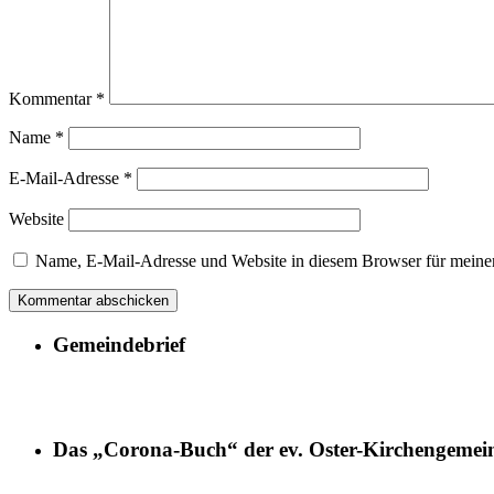
Kommentar
*
Name
*
E-Mail-Adresse
*
Website
Name, E-Mail-Adresse und Website in diesem Browser für meine
Gemeindebrief
Das „Corona-Buch“ der ev. Oster-Kirchengemei