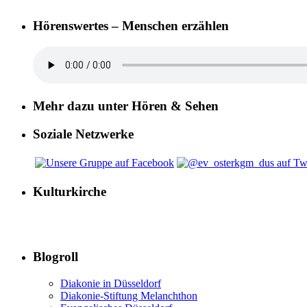
Hörenswertes – Menschen erzählen
Mehr dazu unter Hören & Sehen
Soziale Netzwerke
Kulturkirche
Blogroll
Diakonie in Düsseldorf
Diakonie-Stiftung Melanchthon