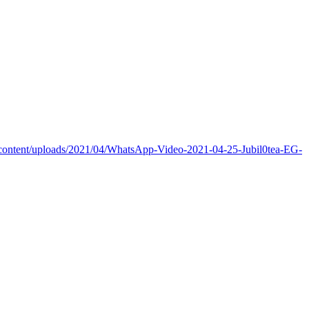
content/uploads/2021/04/WhatsApp-Video-2021-04-25-Jubil0tea-EG-