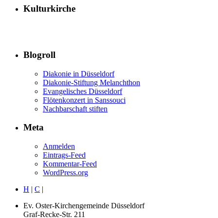
Kulturkirche
Blogroll
Diakonie in Düsseldorf
Diakonie-Stiftung Melanchthon
Evangelisches Düsseldorf
Flötenkonzert in Sanssouci
Nachbarschaft stiften
Meta
Anmelden
Eintrags-Feed
Kommentar-Feed
WordPress.org
H
|
C
|
Ev. Oster-Kirchengemeinde Düsseldorf
Graf-Recke-Str. 211