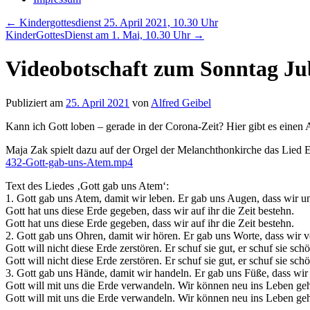
←
Kindergottesdienst 25. April 2021, 10.30 Uhr
KinderGottesDienst am 1. Mai, 10.30 Uhr
→
Videobotschaft zum Sonntag Jubi
Publiziert am
25. April 2021
von
Alfred Geibel
Kann ich Gott loben – gerade in der Corona-Zeit? Hier gibt es einen
Maja Zak spielt dazu auf der Orgel der Melanchthonkirche das Lied
432-Gott-gab-uns-Atem.mp4
Text des Liedes ‚Gott gab uns Atem‘:
1. Gott gab uns Atem, damit wir leben. Er gab uns Augen, dass wir u
Gott hat uns diese Erde gegeben, dass wir auf ihr die Zeit bestehn.
Gott hat uns diese Erde gegeben, dass wir auf ihr die Zeit bestehn.
2. Gott gab uns Ohren, damit wir hören. Er gab uns Worte, dass wir v
Gott will nicht diese Erde zerstören. Er schuf sie gut, er schuf sie schö
Gott will nicht diese Erde zerstören. Er schuf sie gut, er schuf sie sch
3. Gott gab uns Hände, damit wir handeln. Er gab uns Füße, dass wir 
Gott will mit uns die Erde verwandeln. Wir können neu ins Leben ge
Gott will mit uns die Erde verwandeln. Wir können neu ins Leben ge