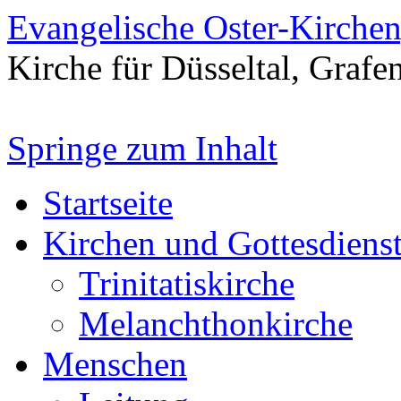
Evangelische Oster-Kirche
Kirche für Düsseltal, Grafe
Springe zum Inhalt
Startseite
Kirchen und Gottesdiens
Trinitatiskirche
Melanchthonkirche
Menschen