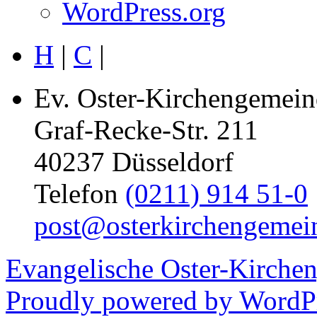
WordPress.org
H
|
C
|
Ev. Oster-Kirchengemein
Graf-Recke-Str. 211
40237 Düsseldorf
Telefon
(0211) 914 51-0
post@osterkirchengemei
Evangelische Oster-Kirche
Proudly powered by WordPr