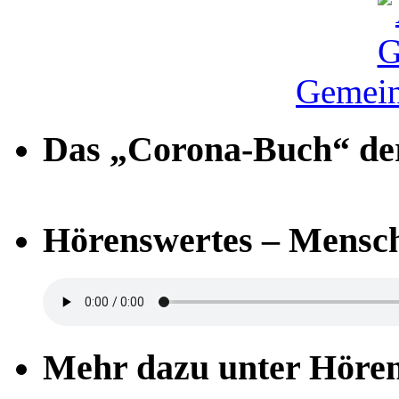
Gemein
Das „Corona-Buch“ der
Hörenswertes – Mensch
Mehr dazu unter Höre