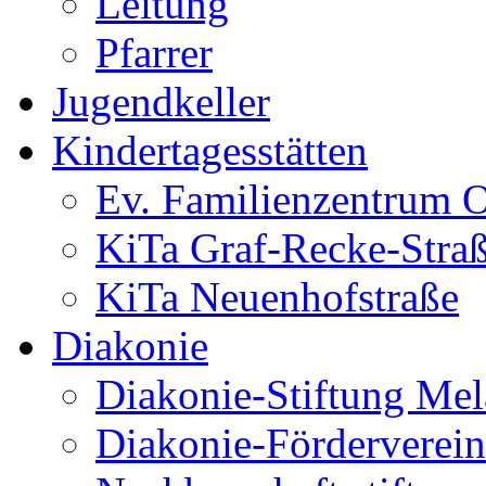
Leitung
Pfarrer
Jugendkeller
Kindertagesstätten
Ev. Familienzentrum O
KiTa Graf-Recke-Stra
KiTa Neuenhofstraße
Diakonie
Diakonie-Stiftung Me
Diakonie-Förderverein