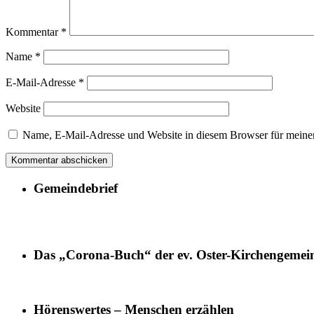
Kommentar
*
Name
*
E-Mail-Adresse
*
Website
Name, E-Mail-Adresse und Website in diesem Browser für meine
Gemeindebrief
Das „Corona-Buch“ der ev. Oster-Kirchengemei
Hörenswertes – Menschen erzählen