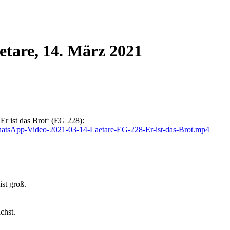
tare, 14. März 2021
Er ist das Brot‘ (EG 228):
hatsApp-Video-2021-03-14-Laetare-EG-228-Er-ist-das-Brot.mp4
ist groß.
chst.