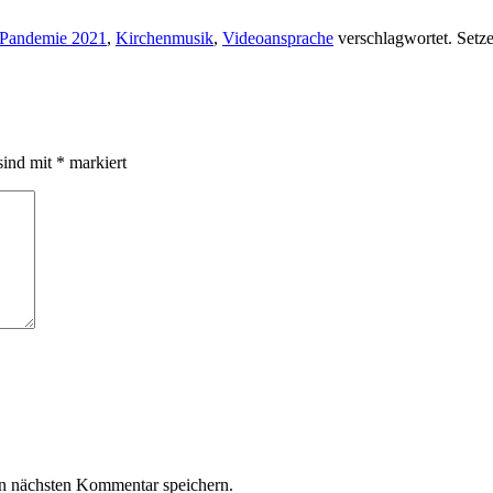
Pandemie 2021
,
Kirchenmusik
,
Videoansprache
verschlagwortet. Setz
sind mit
*
markiert
n nächsten Kommentar speichern.