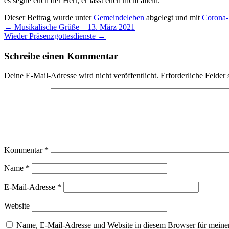
es segne euch der Herr, er lässt euch nicht allein.
Dieser Beitrag wurde unter
Gemeindeleben
abgelegt und mit
Corona-
←
Musikalische Grüße – 13. März 2021
Wieder Präsenzgottesdienste
→
Schreibe einen Kommentar
Deine E-Mail-Adresse wird nicht veröffentlicht.
Erforderliche Felder 
Kommentar
*
Name
*
E-Mail-Adresse
*
Website
Name, E-Mail-Adresse und Website in diesem Browser für meine