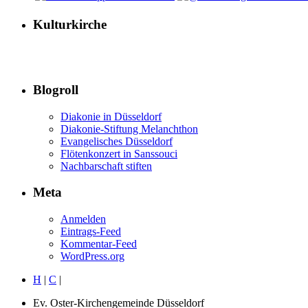
Kulturkirche
Blogroll
Diakonie in Düsseldorf
Diakonie-Stiftung Melanchthon
Evangelisches Düsseldorf
Flötenkonzert in Sanssouci
Nachbarschaft stiften
Meta
Anmelden
Eintrags-Feed
Kommentar-Feed
WordPress.org
H
|
C
|
Ev. Oster-Kirchengemeinde Düsseldorf