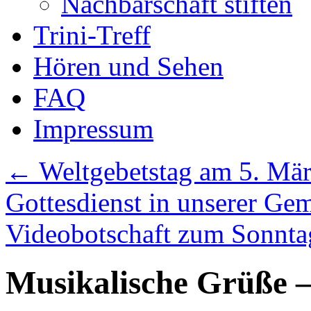
Nachbarschaft stiften
Trini-Treff
Hören und Sehen
FAQ
Impressum
←
Weltgebetstag am 5. März
Gottesdienst in unserer Ge
Videobotschaft zum Sonnta
Musikalische Grüße –