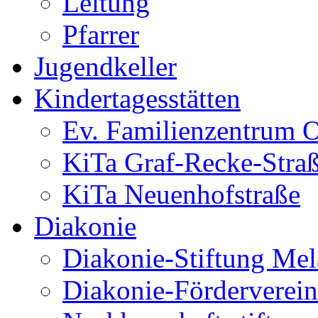
Leitung
Pfarrer
Jugendkeller
Kindertagesstätten
Ev. Familienzentrum O
KiTa Graf-Recke-Stra
KiTa Neuenhofstraße
Diakonie
Diakonie-Stiftung Me
Diakonie-Förderverein