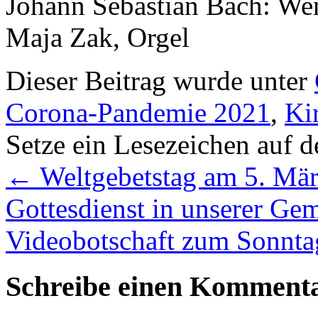
Johann Sebastian Bach: Wen
Maja Zak, Orgel
Dieser Beitrag wurde unter
Corona-Pandemie 2021
,
Ki
Setze ein Lesezeichen auf 
←
Weltgebetstag am 5. März
Gottesdienst in unserer Ge
Videobotschaft zum Sonnta
Schreibe einen Komment