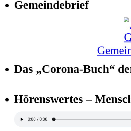
Gemeindebrief
Gemein
Das „Corona-Buch“ der
Hörenswertes – Mensch