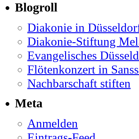
Blogroll
Diakonie in Düsseldor
Diakonie-Stiftung Me
Evangelisches Düsseld
Flötenkonzert in Sans
Nachbarschaft stiften
Meta
Anmelden
Eintrags-Feed