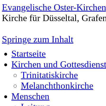
Evangelische Oster-Kirche
Kirche für Düsseltal, Grafe
Springe zum Inhalt
Startseite
Kirchen und Gottesdiens
Trinitatiskirche
Melanchthonkirche
Menschen