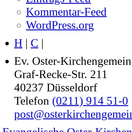
Kommentar-Feed
WordPress.org
H
|
C
|
Ev. Oster-Kirchengemein
Graf-Recke-Str. 211
40237 Düsseldorf
Telefon
(0211) 914 51-0
post@osterkirchengemei
Evangelische Oster-Kirche