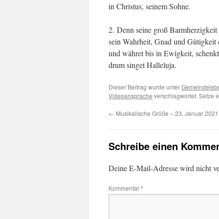
in Christus, seinem Sohne.
2. Denn seine groß Barmherzigkeit t
sein Wahrheit, Gnad und Gütigkeit 
und währet bis in Ewigkeit, schenkt
drum singet Halleluja.
Dieser Beitrag wurde unter
Gemeindeleb
Videoansprache
verschlagwortet. Setze 
←
Musikalische Grüße – 23. Januar 2021
Schreibe einen Kommen
Deine E-Mail-Adresse wird nicht ver
Kommentar
*