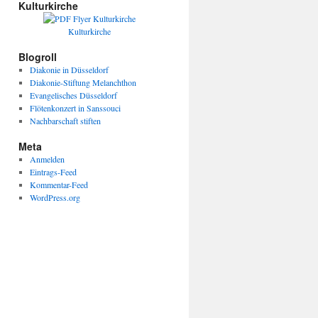
Kulturkirche
Kulturkirche
Blogroll
Diakonie in Düsseldorf
Diakonie-Stiftung Melanchthon
Evangelisches Düsseldorf
Flötenkonzert in Sanssouci
Nachbarschaft stiften
Meta
Anmelden
Eintrags-Feed
Kommentar-Feed
WordPress.org