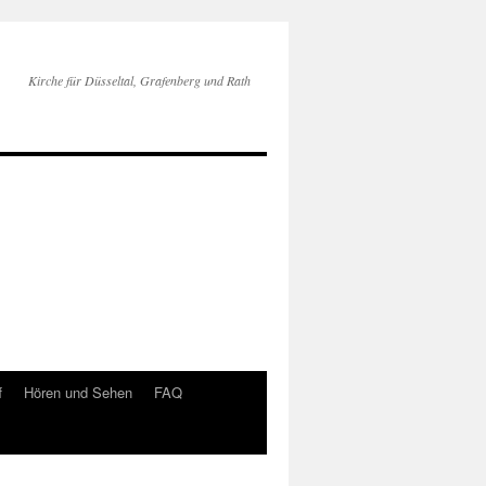
Kirche für Düsseltal, Grafenberg und Rath
f
Hören und Sehen
FAQ