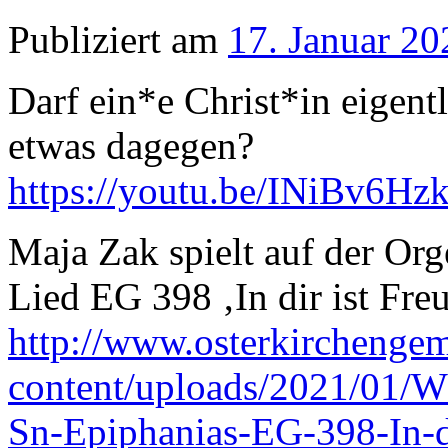
Publiziert am
17. Januar 20
Darf ein*e Christ*in eigent
etwas dagegen?
https://youtu.be/INiBv6Hz
Maja Zak spielt auf der Or
Lied EG 398 ‚In dir ist Fre
http://www.osterkirchenge
content/uploads/2021/01/
Sn-Epiphanias-EG-398-In-d