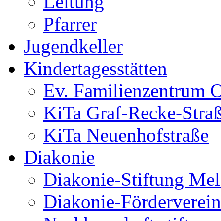
Leitung
Pfarrer
Jugendkeller
Kindertagesstätten
Ev. Familienzentrum O
KiTa Graf-Recke-Stra
KiTa Neuenhofstraße
Diakonie
Diakonie-Stiftung Me
Diakonie-Förderverein