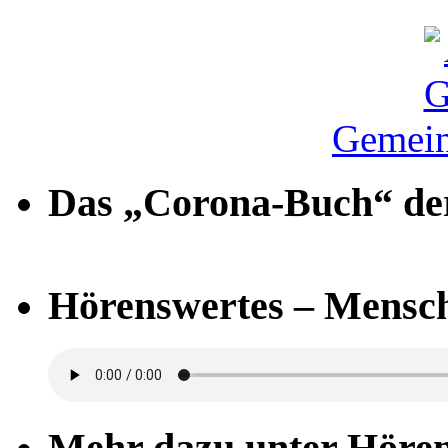
Gemein
Das „Corona-Buch“ der
Hörenswertes – Mensch
Mehr dazu unter Höre