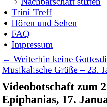
Nachbarschaft stiften
Trini-Treff
Hören und Sehen
FAQ
Impressum
←
Weiterhin keine Gottesd
Musikalische Grüße – 23. 
Videobotschaft zum 2
Epiphanias, 17. Janu