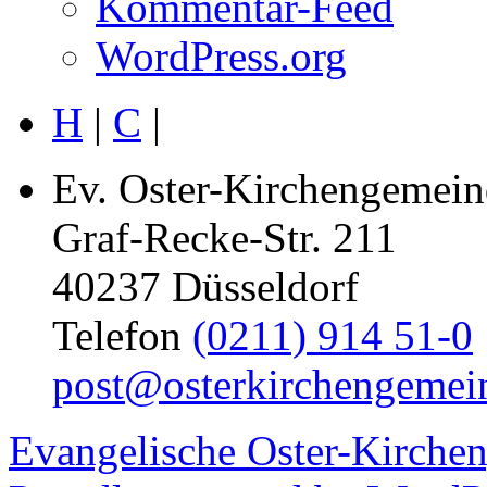
Kommentar-Feed
WordPress.org
H
|
C
|
Ev. Oster-Kirchengemein
Graf-Recke-Str. 211
40237 Düsseldorf
Telefon
(0211) 914 51-0
post@osterkirchengemei
Evangelische Oster-Kirche