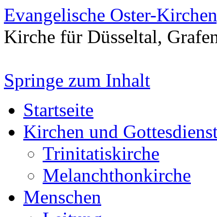
Evangelische Oster-Kirche
Kirche für Düsseltal, Grafe
Springe zum Inhalt
Startseite
Kirchen und Gottesdiens
Trinitatiskirche
Melanchthonkirche
Menschen