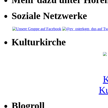
Soziale Netzwerke
Kulturkirche
Ku
Blogroll