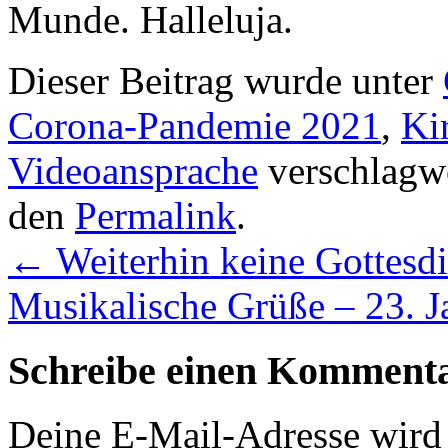
Munde. Halleluja.
Dieser Beitrag wurde unter
Corona-Pandemie 2021
,
Ki
Videoansprache
verschlagwo
den
Permalink
.
←
Weiterhin keine Gottesd
Musikalische Grüße – 23. 
Schreibe einen Komment
Deine E-Mail-Adresse wird n