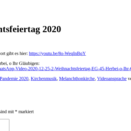
tsfeiertag 2020
rt gibt es hier:
https://youtu.be/8o-WeqInBqY
bei, o Ihr Gläubigen:
hatsApp-Video-2020-12-25-2-Weihnachtsfeiertag-EG-45-Herbei-o-Ihr
Pandemie 2020
,
Kirchenmusik
,
Melanchthonkirche
,
Videoansprache
ve
sind mit
*
markiert