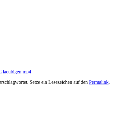
-Glaeubigen.mp4
rschlagwortet. Setze ein Lesezeichen auf den
Permalink
.