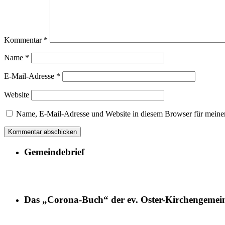
Kommentar
*
Name
*
E-Mail-Adresse
*
Website
Name, E-Mail-Adresse und Website in diesem Browser für meine
Gemeindebrief
Das „Corona-Buch“ der ev. Oster-Kirchengemei