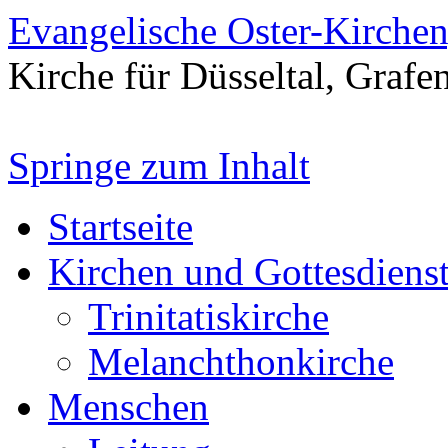
Evangelische Oster-Kirche
Kirche für Düsseltal, Grafe
Springe zum Inhalt
Startseite
Kirchen und Gottesdiens
Trinitatiskirche
Melanchthonkirche
Menschen