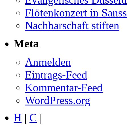
Flötenkonzert in Sans
Nachbarschaft stiften
Meta
Anmelden
Eintrags-Feed
Kommentar-Feed
WordPress.org
H
|
C
|