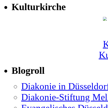
Kulturkirche
Ku
Blogroll
Diakonie in Düsseldor
Diakonie-Stiftung Me
Evangelisches Düsseld