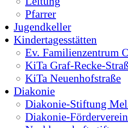
Leitung
Pfarrer
Jugendkeller
Kindertagesstätten
Ev. Familienzentrum O
KiTa Graf-Recke-Stra
KiTa Neuenhofstraße
Diakonie
Diakonie-Stiftung Me
Diakonie-Förderverein