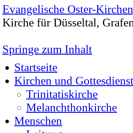
Evangelische Oster-Kirche
Kirche für Düsseltal, Grafe
Springe zum Inhalt
Startseite
Kirchen und Gottesdiens
Trinitatiskirche
Melanchthonkirche
Menschen