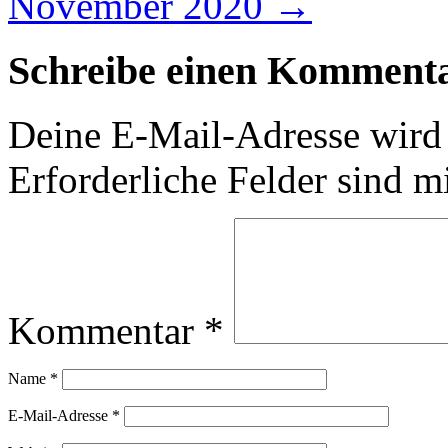
November 2020
→
Schreibe einen Komment
Deine E-Mail-Adresse wird n
Erforderliche Felder sind m
Kommentar
*
Name
*
E-Mail-Adresse
*