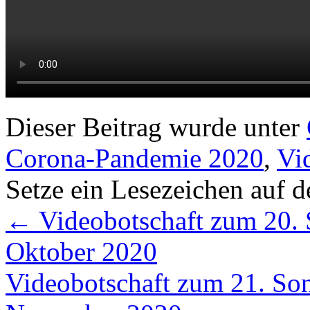
Dieser Beitrag wurde unter
Corona-Pandemie 2020
,
Vi
Setze ein Lesezeichen auf 
←
Videobotschaft zum 20. S
Oktober 2020
Videobotschaft zum 21. Sonn