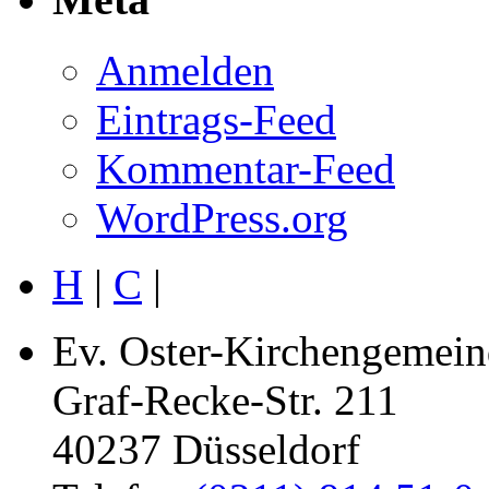
Anmelden
Eintrags-Feed
Kommentar-Feed
WordPress.org
H
|
C
|
Ev. Oster-Kirchengemein
Graf-Recke-Str. 211
40237 Düsseldorf