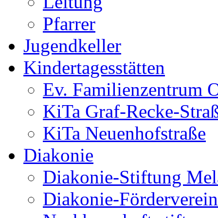
Leitung
Pfarrer
Jugendkeller
Kindertagesstätten
Ev. Familienzentrum O
KiTa Graf-Recke-Stra
KiTa Neuenhofstraße
Diakonie
Diakonie-Stiftung Me
Diakonie-Förderverein