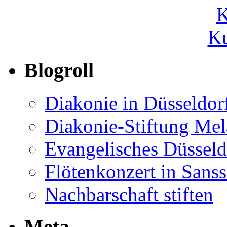
Ku
Blogroll
Diakonie in Düsseldor
Diakonie-Stiftung Me
Evangelisches Düsseld
Flötenkonzert in Sans
Nachbarschaft stiften
Meta