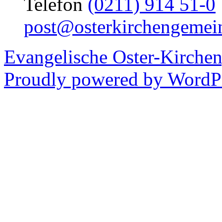
Telefon
(0211) 914 51-0
post@osterkirchengemei
Evangelische Oster-Kirche
Proudly powered by WordPr