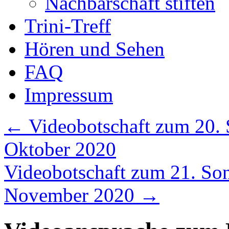
Nachbarschaft stiften
Trini-Treff
Hören und Sehen
FAQ
Impressum
←
Videobotschaft zum 20. S
Oktober 2020
Videobotschaft zum 21. Sonn
November 2020
→