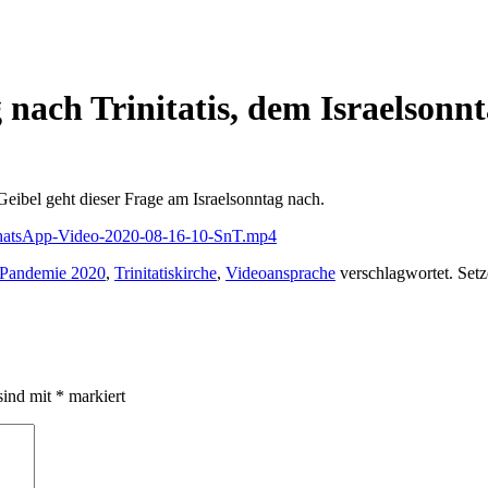
nach Trinitatis, dem Israelsonnt
Geibel geht dieser Frage am Israelsonntag nach.
WhatsApp-Video-2020-08-16-10-SnT.mp4
Pandemie 2020
,
Trinitatiskirche
,
Videoansprache
verschlagwortet. Setz
sind mit
*
markiert