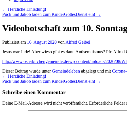
←
Herzliche Einladung!
Puck und Jakob laden zum KinderGottesDienst ein!
→
Videobotschaft zum 10. Sonntag 
Publiziert am
16. August 2020
von
Alfred Geibel
Jesus war Jude! Aber wieso gibt es dann Antisemitismus? Pfr. Alfred 
http://www.osterkirchengemeinde.de/wp-content/uploads/2020/08/
Dieser Beitrag wurde unter
Gemeindeleben
abgelegt und mit
Corona-
←
Herzliche Einladung!
Puck und Jakob laden zum KinderGottesDienst ein!
→
Schreibe einen Kommentar
Deine E-Mail-Adresse wird nicht veröffentlicht.
Erforderliche Felder 