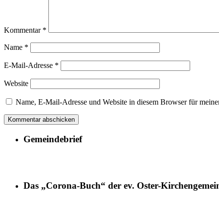
Kommentar
*
Name
*
E-Mail-Adresse
*
Website
Name, E-Mail-Adresse und Website in diesem Browser für meine
Gemeindebrief
Das „Corona-Buch“ der ev. Oster-Kirchengemei