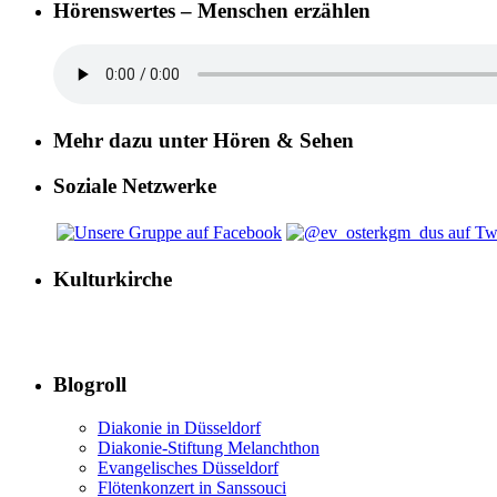
Hörenswertes – Menschen erzählen
Mehr dazu unter Hören & Sehen
Soziale Netzwerke
Kulturkirche
Blogroll
Diakonie in Düsseldorf
Diakonie-Stiftung Melanchthon
Evangelisches Düsseldorf
Flötenkonzert in Sanssouci