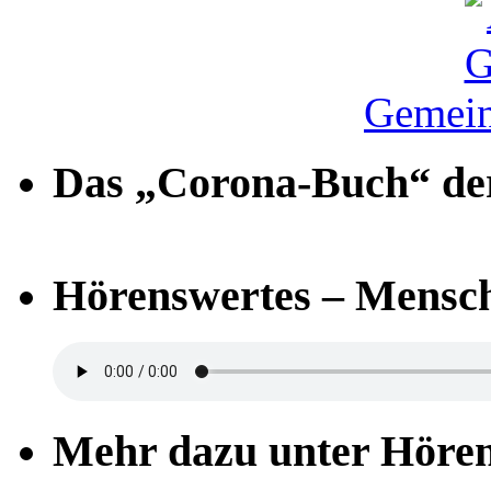
Gemein
Das „Corona-Buch“ der
Hörenswertes – Mensch
Mehr dazu unter Höre