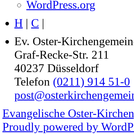
WordPress.org
H
|
C
|
Ev. Oster-Kirchengemein
Graf-Recke-Str. 211
40237 Düsseldorf
Telefon
(0211) 914 51-0
post@osterkirchengemei
Evangelische Oster-Kirche
Proudly powered by WordPr