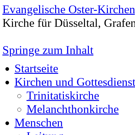
Evangelische Oster-Kirche
Kirche für Düsseltal, Grafe
Springe zum Inhalt
Startseite
Kirchen und Gottesdiens
Trinitatiskirche
Melanchthonkirche
Menschen