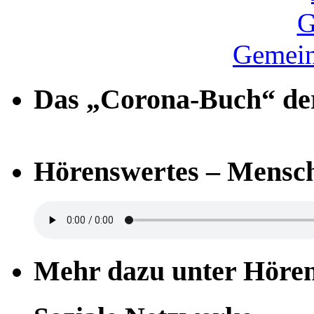
Gemein
Das „Corona-Buch“ der
Hörenswertes – Mensch
Mehr dazu unter Höre