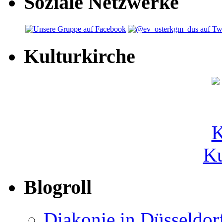
Soziale Netzwerke
Kulturkirche
Ku
Blogroll
Diakonie in Düsseldor