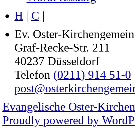
H
|
C
|
Ev. Oster-Kirchengemein
Graf-Recke-Str. 211
40237 Düsseldorf
Telefon
(0211) 914 51-0
post@osterkirchengemei
Evangelische Oster-Kirche
Proudly powered by WordPr