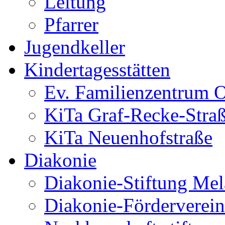
Leitung
Pfarrer
Jugendkeller
Kindertagesstätten
Ev. Familienzentrum O
KiTa Graf-Recke-Stra
KiTa Neuenhofstraße
Diakonie
Diakonie-Stiftung Me
Diakonie-Förderverein