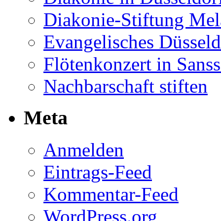
Diakonie-Stiftung Me
Evangelisches Düsseld
Flötenkonzert in Sans
Nachbarschaft stiften
Meta
Anmelden
Eintrags-Feed
Kommentar-Feed
WordPress.org