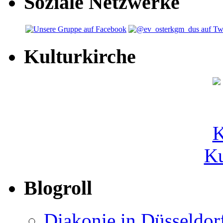
Soziale Netzwerke
Kulturkirche
Ku
Blogroll
Diakonie in Düsseldor