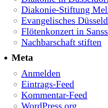
Diakonie-Stiftung Me
Evangelisches Düsseld
Flötenkonzert in Sans
Nachbarschaft stiften
Meta
Anmelden
Eintrags-Feed
Kommentar-Feed
WordPress.org