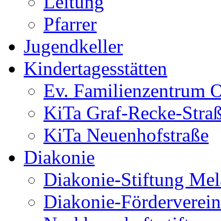
Leitung
Pfarrer
Jugendkeller
Kindertagesstätten
Ev. Familienzentrum O
KiTa Graf-Recke-Stra
KiTa Neuenhofstraße
Diakonie
Diakonie-Stiftung Me
Diakonie-Förderverein