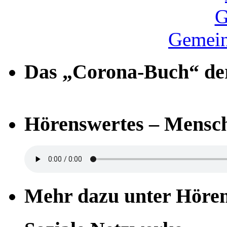
Gemein
Das „Corona-Buch“ der
Hörenswertes – Mensch
Mehr dazu unter Höre