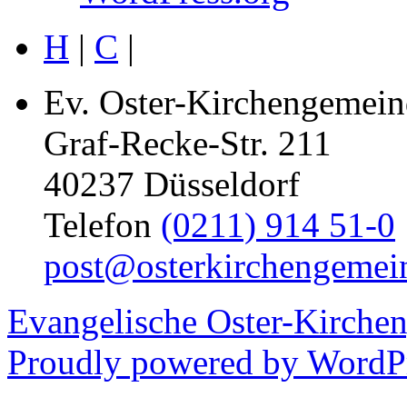
H
|
C
|
Ev. Oster-Kirchengemein
Graf-Recke-Str. 211
40237 Düsseldorf
Telefon
(0211) 914 51-0
post@osterkirchengemei
Evangelische Oster-Kirche
Proudly powered by WordPr