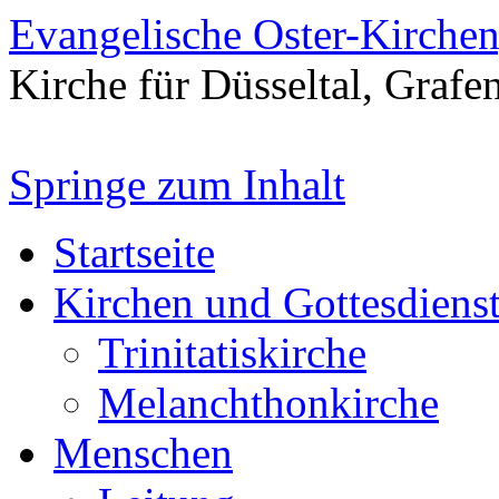
Evangelische Oster-Kirche
Kirche für Düsseltal, Grafe
Springe zum Inhalt
Startseite
Kirchen und Gottesdiens
Trinitatiskirche
Melanchthonkirche
Menschen