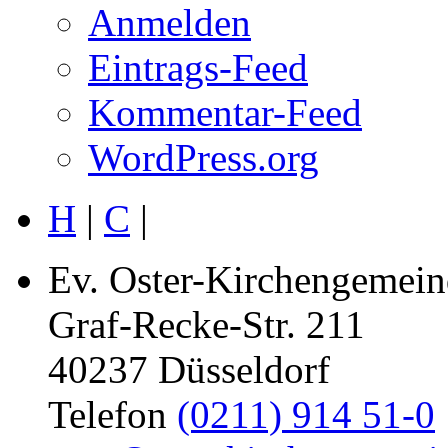
Anmelden
Eintrags-Feed
Kommentar-Feed
WordPress.org
H
|
C
|
Ev. Oster-Kirchengemein
Graf-Recke-Str. 211
40237 Düsseldorf
Telefon
(0211) 914 51-0