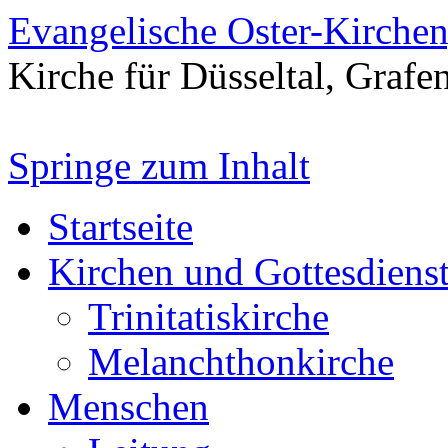
Evangelische Oster-Kirche
Kirche für Düsseltal, Grafe
Springe zum Inhalt
Startseite
Kirchen und Gottesdiens
Trinitatiskirche
Melanchthonkirche
Menschen