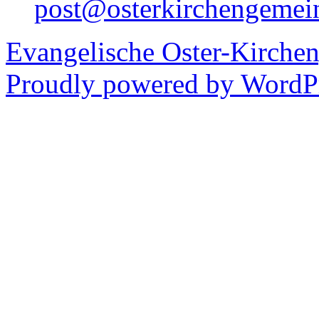
post@osterkirchengemei
Evangelische Oster-Kirche
Proudly powered by WordPr