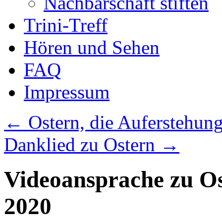
Nachbarschaft stiften
Trini-Treff
Hören und Sehen
FAQ
Impressum
←
Ostern, die Auferstehung 
Danklied zu Ostern
→
Videoansprache zu Os
2020