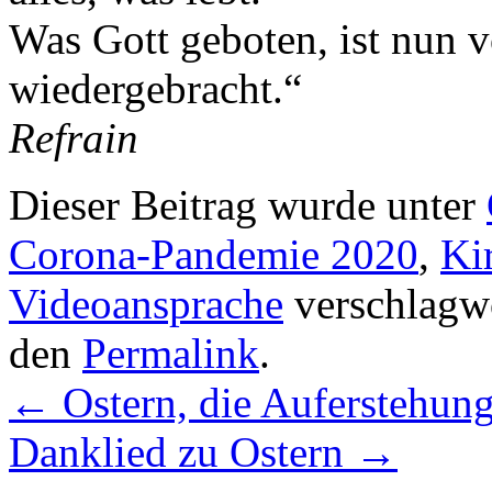
Was Gott geboten, ist nun v
wiedergebracht.“
Refrain
Dieser Beitrag wurde unter
Corona-Pandemie 2020
,
Ki
Videoansprache
verschlagwo
den
Permalink
.
←
Ostern, die Auferstehung 
Danklied zu Ostern
→