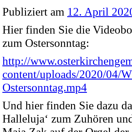
Publiziert am
12. April 202
Hier finden Sie die Videobo
zum Ostersonntag:
http://www.osterkirchenge
content/uploads/2020/04/
Ostersonntag.mp4
Und hier finden Sie dazu da
Halleluja‘ zum Zuhören und
Maja Zak auf der Orgel der