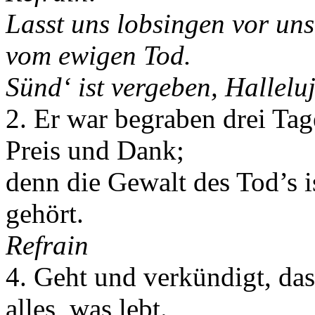
Lasst uns lobsingen vor uns
vom ewigen Tod.
Sünd‘ ist vergeben, Hallelu
2. Er war begraben drei Tag
Preis und Dank;
denn die Gewalt des Tod’s ist
gehört.
Refrain
4. Geht und verkündigt, dass
alles, was lebt.