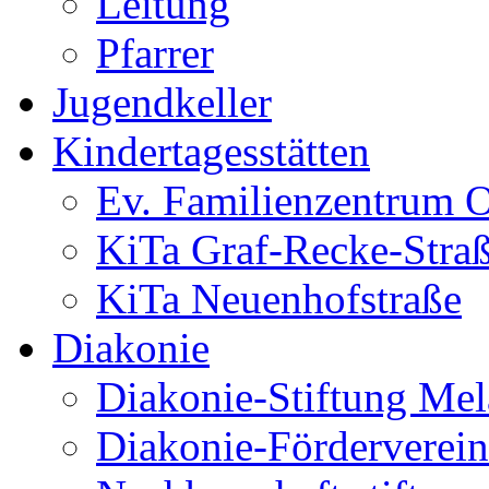
Leitung
Pfarrer
Jugendkeller
Kindertagesstätten
Ev. Familienzentrum O
KiTa Graf-Recke-Stra
KiTa Neuenhofstraße
Diakonie
Diakonie-Stiftung Me
Diakonie-Förderverein