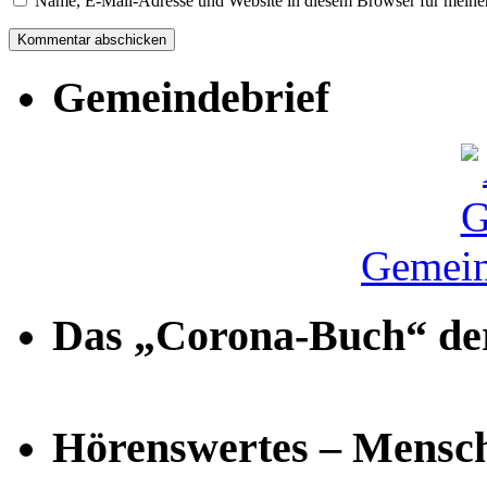
Name, E-Mail-Adresse und Website in diesem Browser für meine
Gemeindebrief
Gemein
Das „Corona-Buch“ der
Hörenswertes – Mensch