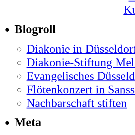
Ku
Blogroll
Diakonie in Düsseldor
Diakonie-Stiftung Me
Evangelisches Düsseld
Flötenkonzert in Sans
Nachbarschaft stiften
Meta