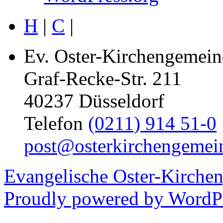
H
|
C
|
Ev. Oster-Kirchengemein
Graf-Recke-Str. 211
40237 Düsseldorf
Telefon
(0211) 914 51-0
post@osterkirchengemei
Evangelische Oster-Kirche
Proudly powered by WordPr