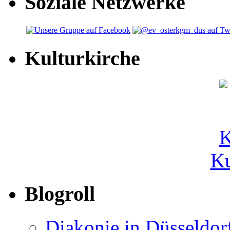
Soziale Netzwerke
Kulturkirche
Ku
Blogroll
Diakonie in Düsseldor