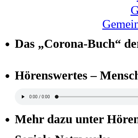
Gemein
Das „Corona-Buch“ der
Hörenswertes – Mensch
Mehr dazu unter Höre