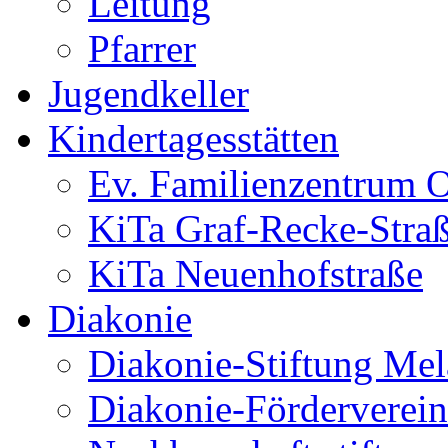
Leitung
Pfarrer
Jugendkeller
Kindertagesstätten
Ev. Familienzentrum O
KiTa Graf-Recke-Stra
KiTa Neuenhofstraße
Diakonie
Diakonie-Stiftung Me
Diakonie-Förderverein