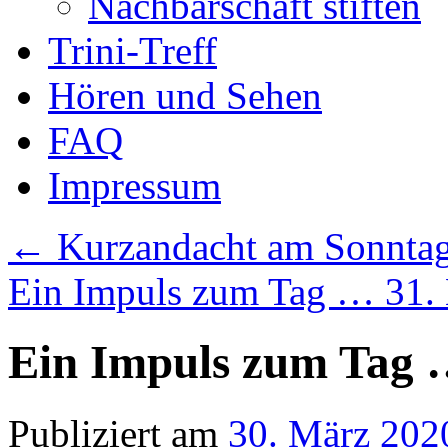
Nachbarschaft stiften
Trini-Treff
Hören und Sehen
FAQ
Impressum
←
Kurzandacht am Sonntag
Ein Impuls zum Tag … 31.
Ein Impuls zum Tag 
Publiziert am
30. März 202