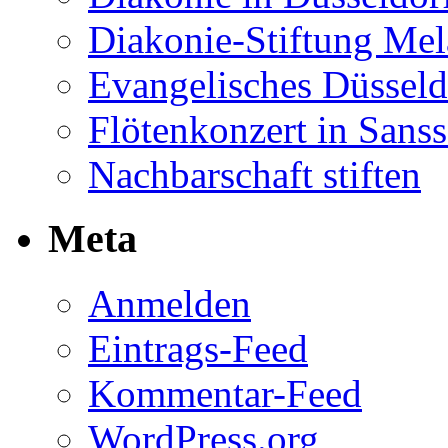
Diakonie-Stiftung Me
Evangelisches Düsseld
Flötenkonzert in Sans
Nachbarschaft stiften
Meta
Anmelden
Eintrags-Feed
Kommentar-Feed
WordPress.org