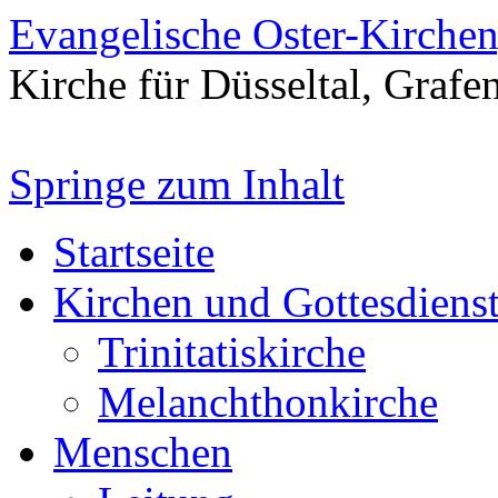
Evangelische Oster-Kirche
Kirche für Düsseltal, Grafe
Springe zum Inhalt
Startseite
Kirchen und Gottesdiens
Trinitatiskirche
Melanchthonkirche
Menschen