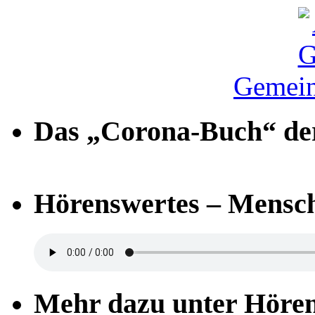
Gemein
Das „Corona-Buch“ der
Hörenswertes – Mensch
Mehr dazu unter Höre