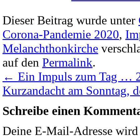
Dieser Beitrag wurde unter
Corona-Pandemie 2020
,
Im
Melanchthonkirche
verschla
auf den
Permalink
.
←
Ein Impuls zum Tag … 
Kurzandacht am Sonntag, 
Schreibe einen Komment
Deine E-Mail-Adresse wird n