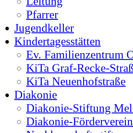
Leitung
Pfarrer
Jugendkeller
Kindertagesstätten
Ev. Familienzentrum O
KiTa Graf-Recke-Stra
KiTa Neuenhofstraße
Diakonie
Diakonie-Stiftung Me
Diakonie-Förderverein