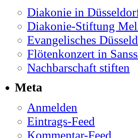
Diakonie in Düsseldor
Diakonie-Stiftung Me
Evangelisches Düsseld
Flötenkonzert in Sans
Nachbarschaft stiften
Meta
Anmelden
Eintrags-Feed
Kommentar-Feed