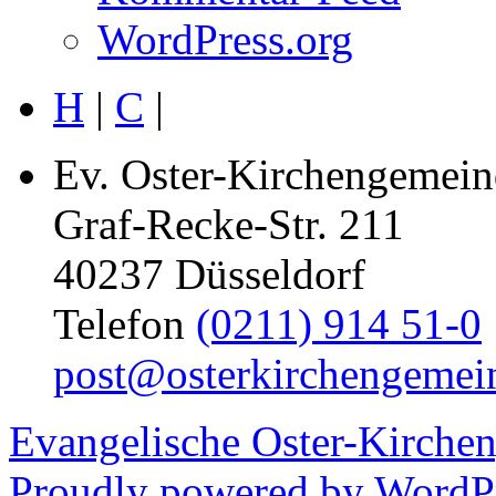
WordPress.org
H
|
C
|
Ev. Oster-Kirchengemein
Graf-Recke-Str. 211
40237 Düsseldorf
Telefon
(0211) 914 51-0
post@osterkirchengemei
Evangelische Oster-Kirche
Proudly powered by WordPr