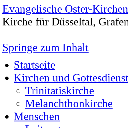
Evangelische Oster-Kirche
Kirche für Düsseltal, Grafe
Springe zum Inhalt
Startseite
Kirchen und Gottesdiens
Trinitatiskirche
Melanchthonkirche
Menschen